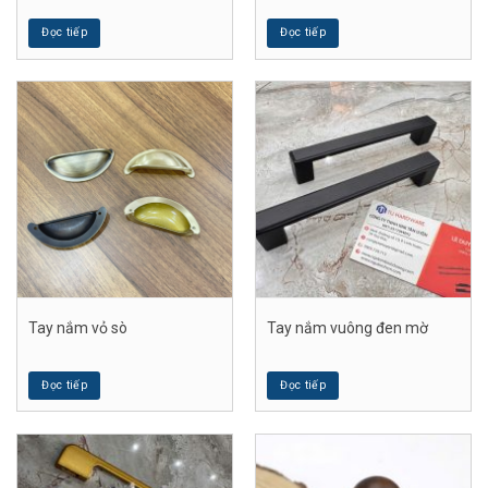
Đọc tiếp
Đọc tiếp
Tay nắm vỏ sò
Tay nắm vuông đen mờ
Đọc tiếp
Đọc tiếp