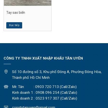
Tay sao biển
Đọc tiếp
CÔNG TY TNHH XUẤT NHẬP KHẨU TÂN UYÊN
Số 10 đường số 3, Khu phố Đông A, Phường Đông Hòa,
Thành phố Hồ Chí Minh
Mr. Tân : 0903 720 713 (Call/Zalo)
Kinh doanh 1 : 0908 096 254 (Call/Zalo)
Kinh doanh 2 : 0523 917 307 (Call/Zalo)
congtytanuyen@gmail.com