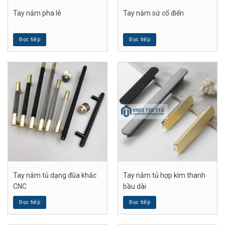
Tay nắm pha lê
Tay nắm sứ cổ điển
Đọc tiếp
Đọc tiếp
Tay nắm tủ dạng đũa khắc
Tay nắm tủ hợp kim thanh
CNC
bầu dài
Đọc tiếp
Đọc tiếp