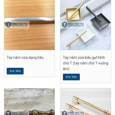
Tay nắm cửa dạng bầu
Tay nắm cửa kiểu gạt hình
chữ T (tay nắm chữ T vuông
âm)
Đọc tiếp
Đọc tiếp