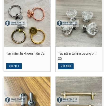
Tay nắm tủ khoen hiện đại
Tay nắm tủ kim cương phi
30
Đọc tiếp
Đọc tiếp