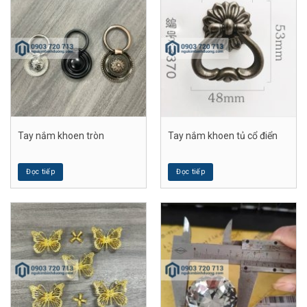
Tay nắm khoen tròn
Tay nắm khoen tủ cổ điển
Đọc tiếp
Đọc tiếp