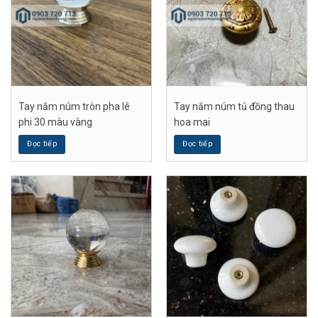
Tay nắm núm tròn pha lê
Tay nắm núm tủ đồng thau
phi 30 màu vàng
hoa mai
Đọc tiếp
Đọc tiếp