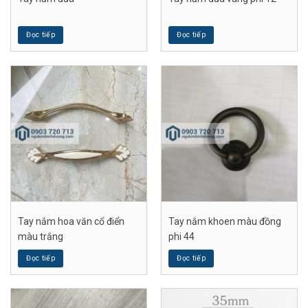
Đọc tiếp
Đọc tiếp
Tay nắm hoa văn cổ điển
Tay nắm khoen màu đồng
màu trắng
phi 44
Đọc tiếp
Đọc tiếp