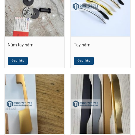
Núm tay nắm
Tay nắm
Đọc tiếp
Đọc tiếp