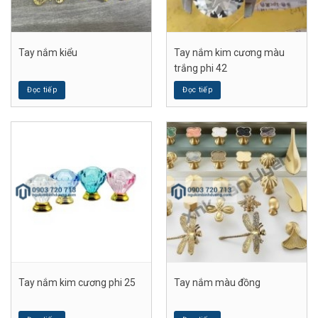
Tay nắm kiểu
Tay nắm kim cương màu
trắng phi 42
Đọc tiếp
Đọc tiếp
Tay nắm kim cương phi 25
Tay nắm màu đồng