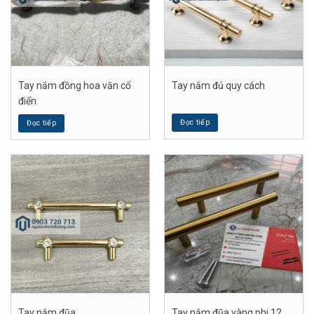
Tay nắm đồng hoa văn cổ
Tay nắm đủ quy cách
điển
Đọc tiếp
Đọc tiếp
Tay nắm đũa
Tay nắm đũa vàng phi 12