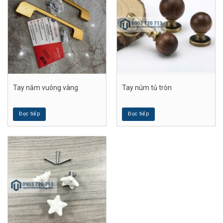
Tay nắm vuông vàng
Tay núm tủ tròn
Đọc tiếp
Đọc tiếp