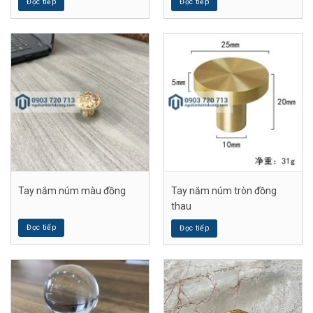
Đọc tiếp
Đọc tiếp
Tay nắm núm màu đồng
Tay nắm núm tròn đồng
thau
Đọc tiếp
Đọc tiếp