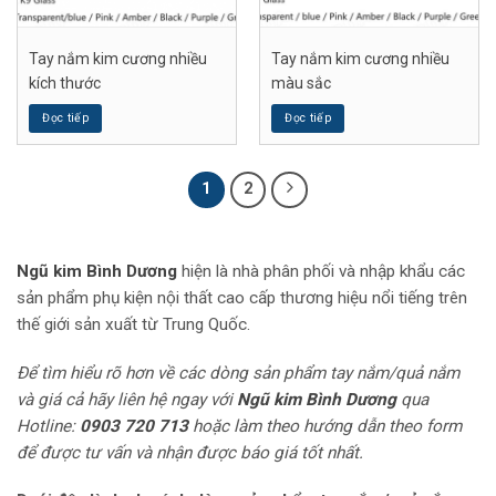
Tay nắm kim cương nhiều
Tay nắm kim cương nhiều
kích thước
màu sắc
Đọc tiếp
Đọc tiếp
1
2
Ngũ kim Bình Dương
hiện là nhà phân phối và nhập khẩu các
sản phẩm phụ kiện nội thất cao cấp thương hiệu nổi tiếng trên
thế giới sản xuất từ Trung Quốc.
Để tìm hiểu rõ hơn về các dòng sản phẩm tay nắm/quả nắm
và giá cả hãy liên hệ ngay với
Ngũ kim Bình Dương
qua
Hotline:
0903 720 713
hoặc làm theo hướng dẫn theo form
để được tư vấn và nhận được báo giá tốt nhất.