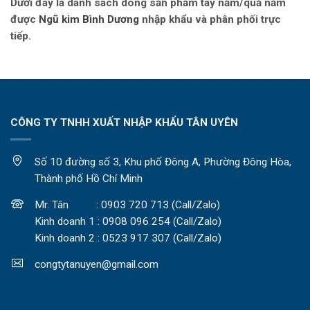
Dưới đây là danh sách dòng sản phẩm tay nắm/quả nắm
được
Ngũ kim Bình Dương
nhập khẩu và phân phối trực
tiếp.
CÔNG TY TNHH XUẤT NHẬP KHẨU TÂN UYÊN
Số 10 đường số 3, Khu phố Đông A, Phường Đông Hòa,
Thành phố Hồ Chí Minh
Mr. Tân : 0903 720 713 (Call/Zalo)
Kinh doanh 1 : 0908 096 254 (Call/Zalo)
Kinh doanh 2 : 0523 917 307 (Call/Zalo)
congtytanuyen@gmail.com