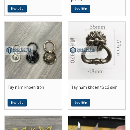
Đọc tiếp
Đọc tiếp
Tay nắm khoen tròn
Tay nắm khoen tủ cổ điển
Đọc tiếp
Đọc tiếp