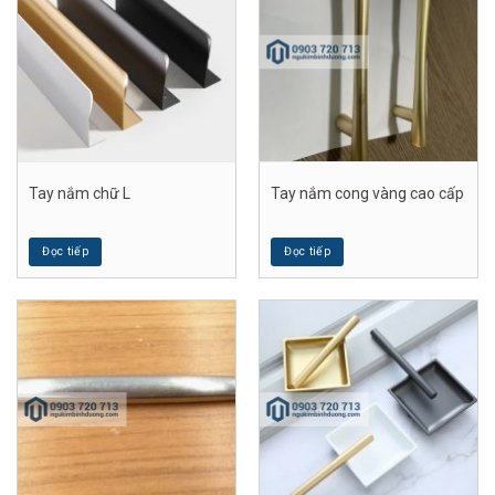
Tay nắm chữ L
Tay nắm cong vàng cao cấp
Đọc tiếp
Đọc tiếp