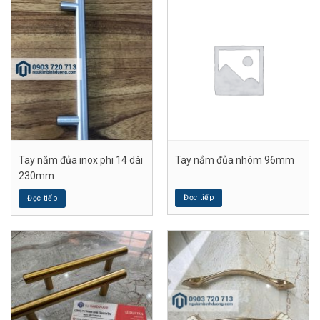
Tay nắm đủa inox phi 14 dài
Tay nắm đủa nhôm 96mm
230mm
Đọc tiếp
Đọc tiếp