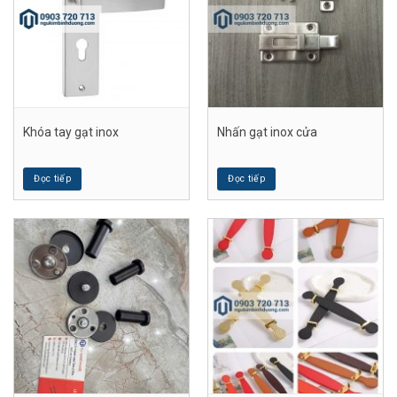
Khóa tay gạt inox
Nhấn gạt inox cửa
Đọc tiếp
Đọc tiếp