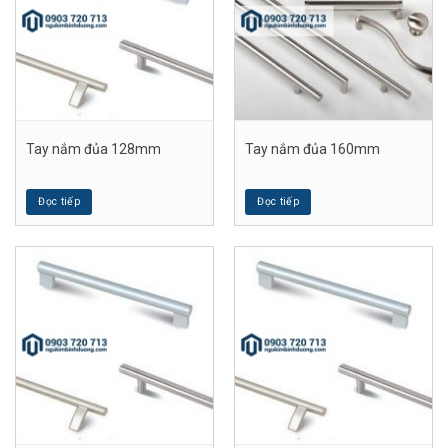
Tay nắm đủa 128mm
Tay nắm đủa 160mm
Đọc tiếp
Đọc tiếp