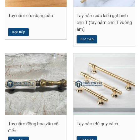
Tay nắm cửa dạng bầu
Tay nắm cửa kiểu gạt hình
chữ T (tay nắm chữ T vuông
âm)
Đọc tiếp
Đọc tiếp
Tay nắm đồng hoa văn cổ
Tay nắm đủ quy cách
điển