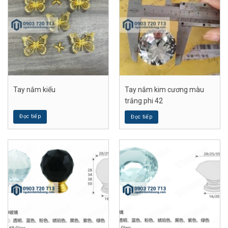
Tay nắm kiểu
Tay nắm kim cương màu
trắng phi 42
Đọc tiếp
Đọc tiếp