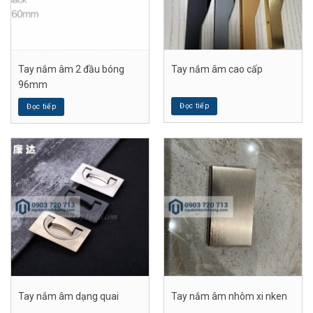
Tay nắm âm 2 đầu bóng
Tay nắm âm cao cấp
96mm
Đọc tiếp
Đọc tiếp
Tay nắm âm dạng quai
Tay nắm âm nhôm xi nken