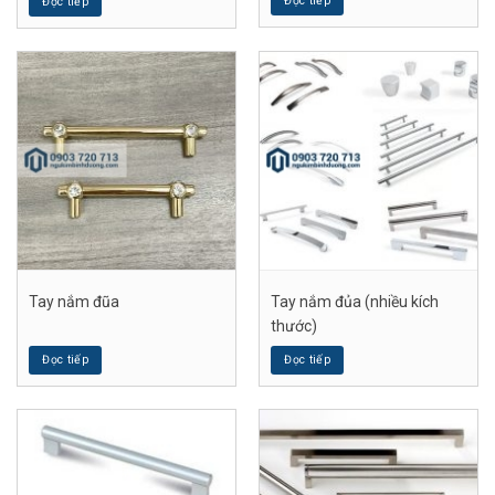
Đọc tiếp
Đọc tiếp
Tay nắm đũa
Tay nắm đủa (nhiều kích
thước)
Đọc tiếp
Đọc tiếp