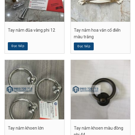
Tay nắm đũa vàng phi 12
Tay nắm hoa văn cổ điển
màu trắng
Đọc tiếp
Đọc tiếp
Tay nắm khoen lớn
Tay nắm khoen màu đồng
phi 44