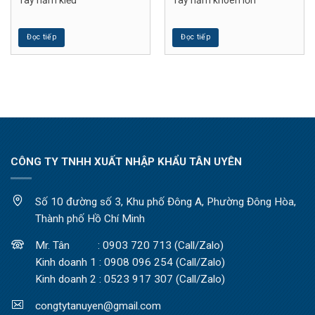
Tay nắm kiểu
Tay nắm khoen lớn
Đọc tiếp
Đọc tiếp
CÔNG TY TNHH XUẤT NHẬP KHẨU TÂN UYÊN
Số 10 đường số 3, Khu phố Đông A, Phường Đông Hòa,
Thành phố Hồ Chí Minh
Mr. Tân : 0903 720 713 (Call/Zalo)
Kinh doanh 1 : 0908 096 254 (Call/Zalo)
Kinh doanh 2 : 0523 917 307 (Call/Zalo)
congtytanuyen@gmail.com