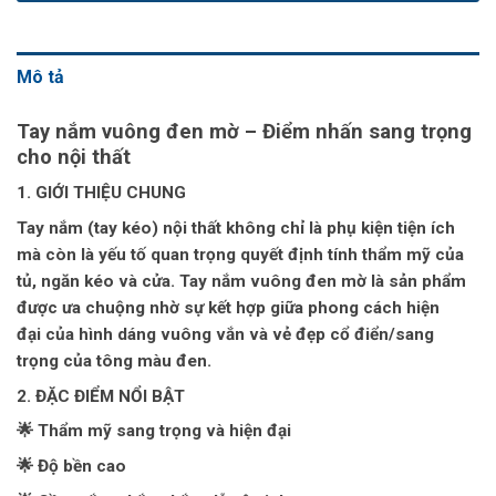
Mô tả
Tay nắm vuông đen mờ – Điểm nhấn sang trọng
cho nội thất
1. GIỚI THIỆU CHUNG
Tay nắm (tay kéo) nội thất không chỉ là phụ kiện tiện ích
mà còn là yếu tố quan trọng quyết định tính thẩm mỹ của
tủ, ngăn kéo và cửa. Tay nắm vuông đen mờ là sản phẩm
được ưa chuộng nhờ sự kết hợp giữa
phong cách hiện
đại
của hình dáng vuông vắn và
vẻ đẹp cổ điển/sang
trọng
của tông màu đen.
2. ĐẶC ĐIỂM NỔI BẬT
🌟 Thẩm mỹ sang trọng và hiện đại
🌟 Độ bền cao