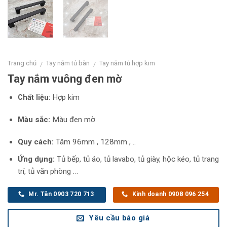
Trang chủ
Tay nắm tủ bàn
Tay nắm tủ hợp kim
/
/
Tay nắm vuông đen mờ
Chất liệu:
Hợp kim
Màu sắc:
Màu đen mờ
Quy cách:
Tâm 96mm , 128mm , ..
Ứng dụng:
Tủ bếp, tủ áo, tủ lavabo, tủ giày, hộc kéo, tủ trang
trí, tủ văn phòng …
Mr. Tân 0903 720 713
Kinh doanh 0908 096 254
Yêu cầu báo giá