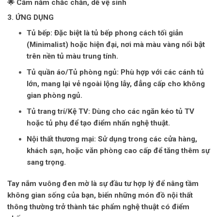
🌟 Cầm nắm chắc chắn, dễ vệ sinh
3. ỨNG DỤNG
Tủ bếp:
Đặc biệt là tủ bếp phong cách tối giản
(Minimalist) hoặc hiện đại, nơi mà màu vàng nổi bật
trên nền tủ màu trung tính.
Tủ quần áo/Tủ phòng ngủ:
Phù hợp với các cánh tủ
lớn, mang lại vẻ ngoài lộng lẫy, đẳng cấp cho không
gian phòng ngủ.
Tủ trang trí/Kệ TV:
Dùng cho các ngăn kéo tủ TV
hoặc tủ phụ để tạo điểm nhấn nghệ thuật.
Nội thất thương mại:
Sử dụng trong các cửa hàng,
khách sạn, hoặc văn phòng cao cấp để tăng thêm sự
sang trọng.
Tay nắm vuông đen mờ
là sự đầu tư hợp lý để nâng tầm
không gian sống của bạn, biến những món đồ nội thất
thông thường trở thành tác phẩm nghệ thuật có điểm