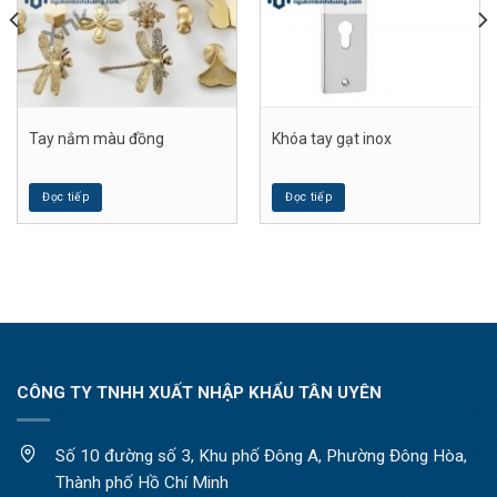
Tay nắm màu đồng
Khóa tay gạt inox
Đọc tiếp
Đọc tiếp
CÔNG TY TNHH XUẤT NHẬP KHẨU TÂN UYÊN
Số 10 đường số 3, Khu phố Đông A, Phường Đông Hòa,
Thành phố Hồ Chí Minh