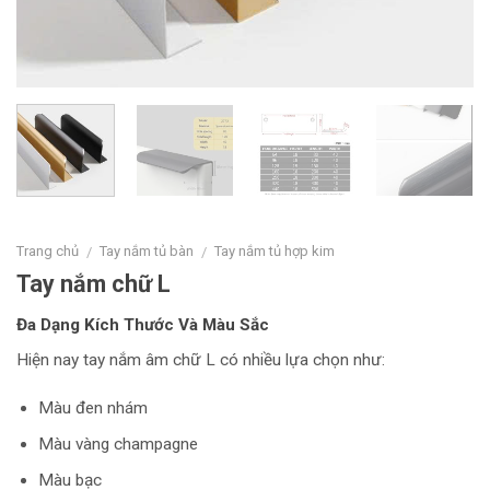
Trang chủ
Tay nắm tủ bàn
Tay nắm tủ hợp kim
/
/
Tay nắm chữ L
Đa Dạng Kích Thước Và Màu Sắc
Hiện nay tay nắm âm chữ L có nhiều lựa chọn như:
Màu đen nhám
Màu vàng champagne
Màu bạc