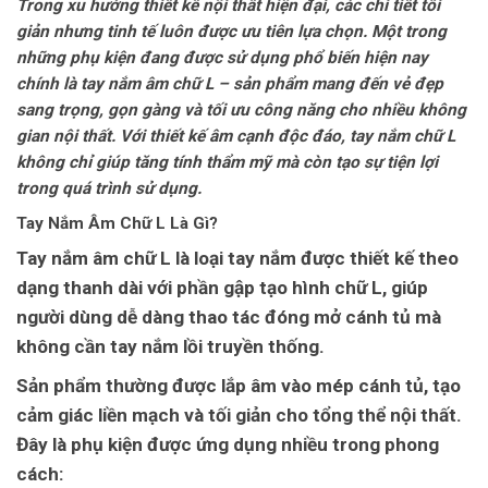
Trong xu hướng thiết kế nội thất hiện đại, các chi tiết tối
giản nhưng tinh tế luôn được ưu tiên lựa chọn. Một trong
những phụ kiện đang được sử dụng phổ biến hiện nay
chính là tay nắm âm chữ L – sản phẩm mang đến vẻ đẹp
sang trọng, gọn gàng và tối ưu công năng cho nhiều không
gian nội thất. Với thiết kế âm cạnh độc đáo, tay nắm chữ L
không chỉ giúp tăng tính thẩm mỹ mà còn tạo sự tiện lợi
trong quá trình sử dụng.
Tay Nắm Âm Chữ L Là Gì?
Tay nắm âm chữ L là loại tay nắm được thiết kế theo
dạng thanh dài với phần gập tạo hình chữ L, giúp
người dùng dễ dàng thao tác đóng mở cánh tủ mà
không cần tay nắm lồi truyền thống.
Sản phẩm thường được lắp âm vào mép cánh tủ, tạo
cảm giác liền mạch và tối giản cho tổng thể nội thất.
Đây là phụ kiện được ứng dụng nhiều trong phong
cách: