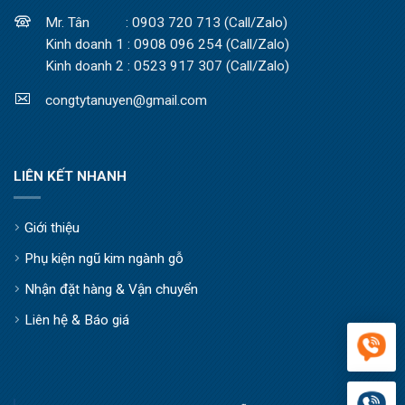
Mr. Tân : 0903 720 713 (Call/Zalo)
Kinh doanh 1 : 0908 096 254 (Call/Zalo)
Kinh doanh 2 : 0523 917 307 (Call/Zalo)
congtytanuyen@gmail.com
LIÊN KẾT NHANH
Giới thiệu
Phụ kiện ngũ kim ngành gỗ
Nhận đặt hàng & Vận chuyển
Liên hệ & Báo giá