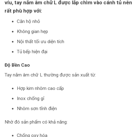
víu, tay nắm âm chữ L được lắp chìm vào cánh tủ nên
rất phù hợp với:
Căn hộ nhỏ
Không gian hẹp
Nội thất tối ưu diện tích
Tủ bếp hiện đại
Độ Bền Cao
Tay nắm âm chữ L thường được sản xuất từ:
Hợp kim nhôm cao cấp
Inox chống gỉ
Nhôm sơn tĩnh điện
Nhờ đó sản phẩm có khả năng:
Chống oxy hóa