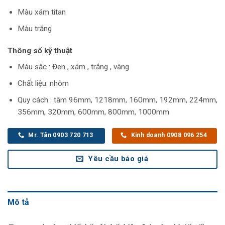
Màu xám titan
Màu trắng
Thông số kỹ thuật
Màu sắc : Đen , xám , trắng , vàng
Chất liệu: nhôm
Quy cách : tâm 96mm, 1218mm, 160mm, 192mm, 224mm,
356mm, 320mm, 600mm, 800mm, 1000mm
Mr. Tân 0903 720 713
Kinh doanh 0908 096 254
Yêu cầu báo giá
Mô tả