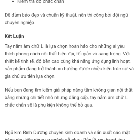
Kiểm tra độ chắc chắn
Để đảm bảo đẹp và chuẩn kỹ thuật, nên thi công bởi đội ngũ
chuyên nghiệp.
Kết Luận
Tay nắm âm chữ L là lựa chọn hoàn hảo cho những ai yêu
thích phong cách nội thất hiện đại, tối giản và sang trọng. Với
thiết kế tinh tế, độ bền cao cùng khả năng ứng dụng linh hoạt,
sản phẩm đang trở thành xu hướng được nhiều kiến trúc sư và
gia chủ ưu tiên lựa chọn.
Nếu bạn đang tìm kiếm giải pháp nâng tầm không gian nội thất
bằng những chi tiết nhỏ nhưng đẳng cấp, tay nắm âm chữ L
chắc chắn sẽ là phụ kiện không thể bỏ qua.
Ngũ kim Bình Dương
chuyên kinh doanh và sản xuất các mặt
hàng phụ kiện phục vụ ngành gỗ như : Bản lề,
r
ay trượt
,
tay