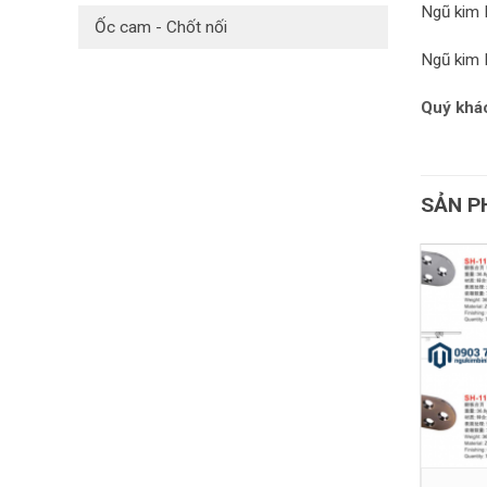
Ngũ kim 
Ốc cam - Chốt nối
Ngũ kim 
Quý khác
SẢN P