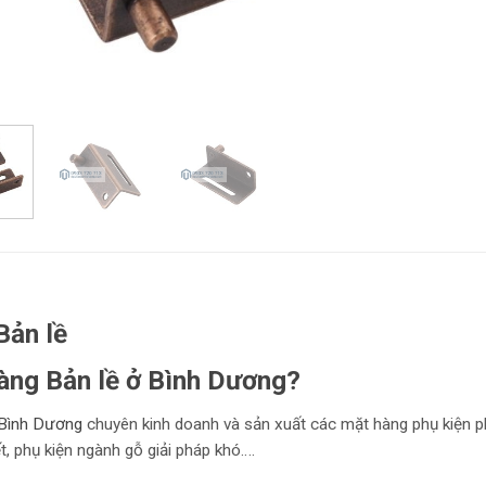
Bản lề
àng Bản lề ở Bình Dương?
Bình Dương
chuyên kinh doanh và sản xuất các mặt hàng phụ kiện p
ết, phụ kiện ngành gỗ giải pháp khó….