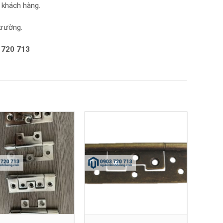
 khách hàng.
trường.
 720 713