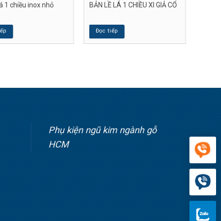
lá 1 chiều inox nhỏ
BẢN LỀ LÁ 1 CHIỀU XI GIẢ CỔ
iếp
Đọc tiếp
Phụ kiện ngũ kim ngành gỗ
HCM