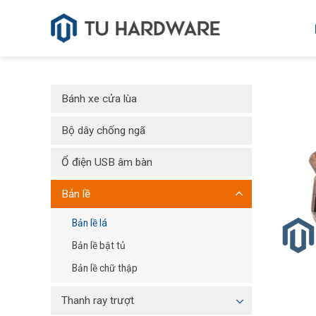
Skip
to
content
Bánh xe cửa lùa
Bộ dây chống ngã
Ổ điện USB âm bàn
Bản lề
Bản lề lá
Bản lề bật tủ
Bản lề chữ thập
Thanh ray trượt