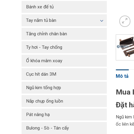
Bánh xe đế tủ
Tay nắm tủ bàn
Tăng chỉnh chân bàn
Ty hơi - Tay chống
Ổ khóa mâm xoay
Cục hít dán 3M
Mô tả
Ngũ kim tổng hợp
Mua 
Nắp chụp ống luồn
Đặt h
Pát nâng hạ
Ngũ kim 
ốc liên k
Bulong - Sò - Tán cấy