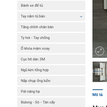
Bánh xe đế tủ
Tay nắm tủ bàn
Tăng chỉnh chân bàn
Ty hơi - Tay chống
Ổ khóa mâm xoay
Cục hít dán 3M
Ngũ kim tổng hợp
Nắp chụp ống luồn
Pát nâng hạ
Mô tả
Bulong - Sò - Tán cấy