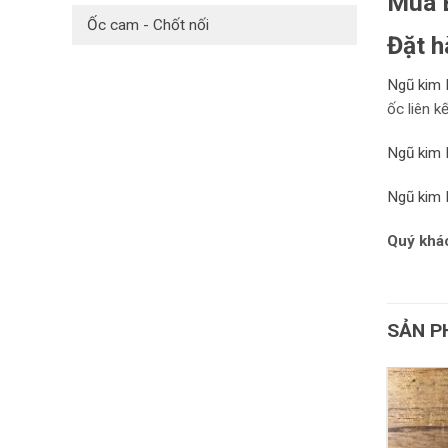
Mua B
Ốc cam - Chốt nối
Đặt h
Ngũ kim 
ốc liên k
Ngũ kim 
Ngũ kim 
Quý khác
SẢN P