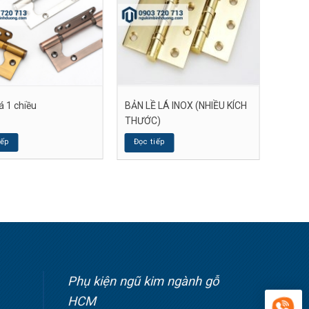
lá 1 chiều
BẢN LỀ LÁ INOX (NHIỀU KÍCH
THƯỚC)
iếp
Đọc tiếp
Phụ kiện ngũ kim ngành gỗ
HCM