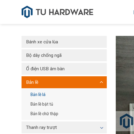
Skip
to
content
Bánh xe cửa lùa
Bộ dây chống ngã
Ổ điện USB âm bàn
Bản lề
Bản lề lá
Bản lề bật tủ
Bản lề chữ thập
Thanh ray trượt