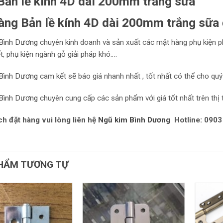
ản lề kính 4D dài 200mm trắng sữa
àng Bản lề kính 4D dài 200mm trắng sữa
Bình Dương
chuyên kinh doanh và sản xuất các mặt hàng phụ kiện p
ết, phụ kiện ngành gỗ giải pháp khó….
Bình Dương
cam kết sẽ báo giá nhanh nhất , tốt nhất có thể cho quý
Bình Dương
chuyên cung cấp các sản phẩm với giá tốt nhất trên thị 
h đặt hàng vui lòng liên hệ
Ngũ kim Bình Dương
Hotline: 0903
HẨM TƯƠNG TỰ