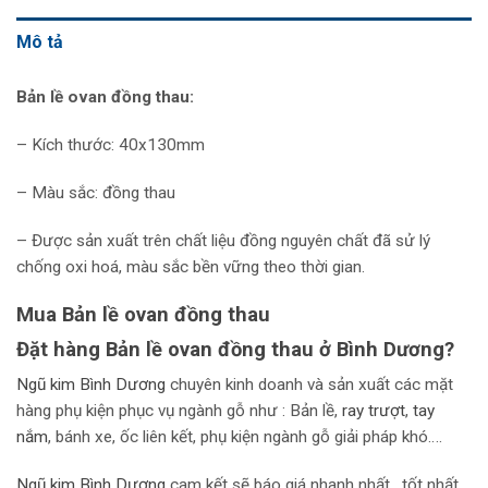
Mô tả
Bản lề ovan đồng thau:
– Kích thước: 40x130mm
– Màu sắc: đồng thau
– Được sản xuất trên chất liệu đồng nguyên chất đã sử lý
chống oxi hoá, màu sắc bền vững theo thời gian.
Mua Bản lề ovan đồng thau
Đặt hàng Bản lề ovan đồng thau ở Bình Dương?
Ngũ kim Bình Dương
chuyên kinh doanh và sản xuất các mặt
hàng phụ kiện phục vụ ngành gỗ như : Bản lề,
r
ay trượt
,
tay
nắm
, bánh xe, ốc liên kết, phụ kiện ngành gỗ giải pháp khó….
Ngũ kim Bình Dương
cam kết sẽ báo giá nhanh nhất , tốt nhất