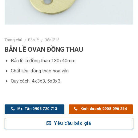
Trang chủ
Bản lề
Bản lề lá
/
/
BẢN LỀ OVAN ĐỒNG THAU
Bản lề lá đồng thau 130x40mm
Chất liệu: đồng thao hoa văn
Quy cách: 4x3x3, 5x3x3
Mr. Tân 0903 720 713
Kinh doanh 0908 096 254
Yêu cầu báo giá