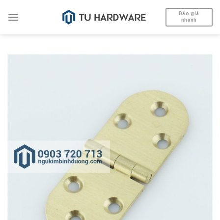
Skip
Báo giá
to
nhanh
content