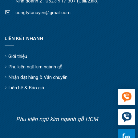
Kinh doanh 2 : 0523 917 307 (Call/Zalo)
congtytanuyen@gmail.com
LIÊN KẾT NHANH
Giới thiệu
Phụ kiện ngũ kim ngành gỗ
Nhận đặt hàng & Vận chuyển
Liên hệ & Báo giá
Phụ kiện ngũ kim ngành gỗ HCM