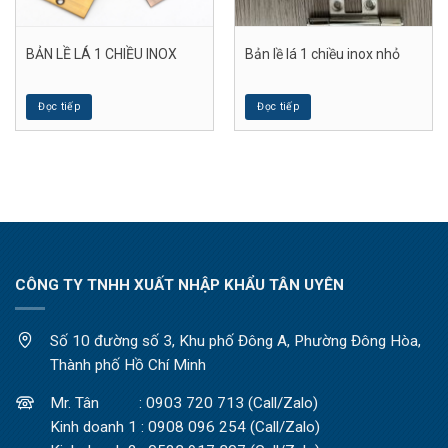
BẢN LỀ LÁ 1 CHIỀU INOX
Bản lề lá 1 chiều inox nhỏ
Đọc tiếp
Đọc tiếp
CÔNG TY TNHH XUẤT NHẬP KHẨU TÂN UYÊN
Số 10 đường số 3, Khu phố Đông A, Phường Đông Hòa,
Thành phố Hồ Chí Minh
Mr. Tân : 0903 720 713 (Call/Zalo)
Kinh doanh 1 : 0908 096 254 (Call/Zalo)