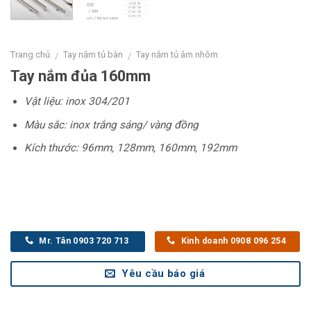
Trang chủ
Tay nắm tủ bàn
Tay nắm tủ âm nhôm
/
/
Tay nắm đủa 160mm
Vật liệu: inox 304/201
Màu sắc: inox trắng sáng/ vàng đồng
Kích thước: 96mm, 128mm, 160mm, 192mm
Mr. Tân 0903 720 713
Kinh doanh 0908 096 254
Yêu cầu báo giá