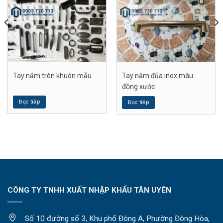
Tay nắm tròn khuôn mẫu
Tay nắm đủa inox màu
đồng xước
Đọc tiếp
Đọc tiếp
CÔNG TY TNHH XUẤT NHẬP KHẨU TÂN UYÊN
Số 10 đường số 3, Khu phố Đông A, Phường Đông Hòa,