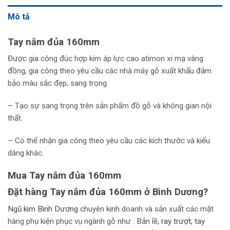
Mô tả
Tay nắm đủa 160mm
Được gia công đúc hợp kim áp lực cao atimon xi mạ vàng
đồng, gia công theo yêu cầu các nhà máy gỗ xuất khẩu đảm
bảo màu sắc đẹp, sang trọng.
– Tạo sự sang trọng trên sản phẩm đồ gỗ và không gian nội
thất.
– Có thể nhận gia công theo yêu cầu các kích thước và kiểu
dáng khác.
Mua Tay nắm đủa 160mm
Đặt hàng Tay nắm đủa 160mm ở Bình Dương?
Ngũ kim Bình Dương
chuyên kinh doanh và sản xuất các mặt
hàng phụ kiện phục vụ ngành gỗ như : Bản lề,
r
ay trượt
,
tay