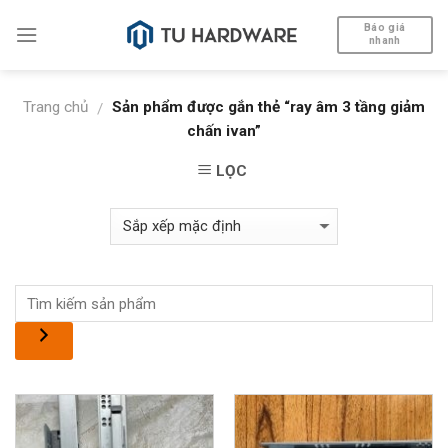
Skip
Báo giá
to
nhanh
content
Trang chủ
Sản phẩm được gắn thẻ “ray âm 3 tầng giảm
/
chấn ivan”
LỌC