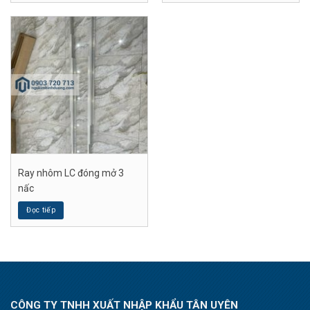
Ray nhôm LC đóng mở 3
nấc
Đọc tiếp
CÔNG TY TNHH XUẤT NHẬP KHẨU TÂN UYÊN