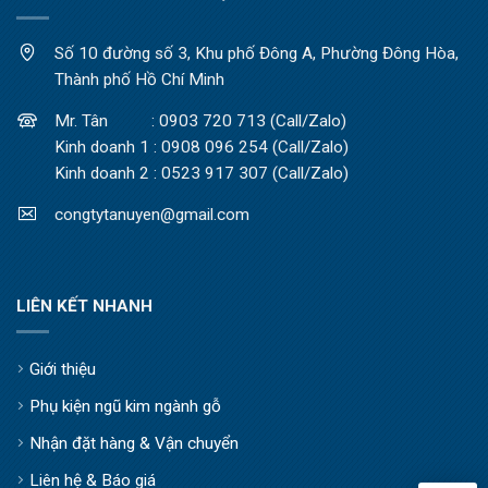
Số 10 đường số 3, Khu phố Đông A, Phường Đông Hòa,
Thành phố Hồ Chí Minh
Mr. Tân : 0903 720 713 (Call/Zalo)
Kinh doanh 1 : 0908 096 254 (Call/Zalo)
Kinh doanh 2 : 0523 917 307 (Call/Zalo)
congtytanuyen@gmail.com
LIÊN KẾT NHANH
Giới thiệu
Phụ kiện ngũ kim ngành gỗ
Nhận đặt hàng & Vận chuyển
Liên hệ & Báo giá