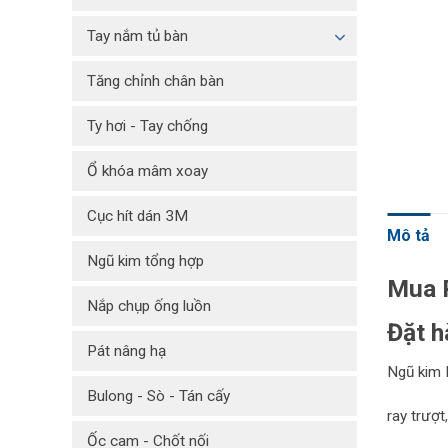
Tay nắm tủ bàn
Tăng chỉnh chân bàn
Ty hơi - Tay chống
Ổ khóa mâm xoay
Cục hít dán 3M
Mô tả
Ngũ kim tổng hợp
Mua 
Nắp chụp ống luồn
Đặt h
Pát nâng hạ
Ngũ kim 
Bulong - Sò - Tán cấy
r
ay trượt
Ốc cam - Chốt nối