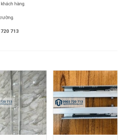
 khách hàng.
trường.
 720 713