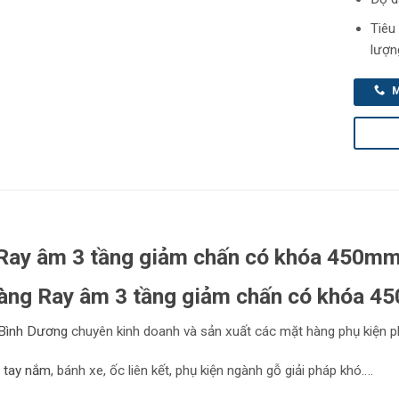
Tiêu
lượn
M
Ray âm 3 tầng giảm chấn có khóa 450m
àng Ray âm 3 tầng giảm chấn có khóa 4
Bình Dương
chuyên kinh doanh và sản xuất các mặt hàng phụ kiện ph
,
tay nắm
, bánh xe, ốc liên kết, phụ kiện ngành gỗ giải pháp khó….