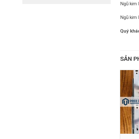
Ngũ kim 
Ngũ kim 
Quý khác
SẢN P