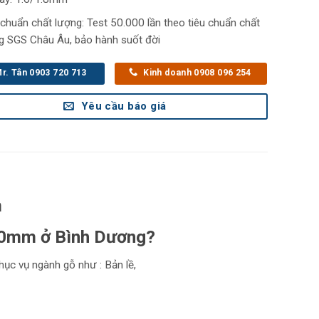
 chuẩn chất lượng: Test 50.000 lần theo tiêu chuẩn chất
g SGS Châu Âu, bảo hành suốt đời
r. Tân 0903 720 713
Kinh doanh 0908 096 254
Yêu cầu báo giá
m
50mm ở Bình Dương?
ục vụ ngành gỗ như : Bản lề,