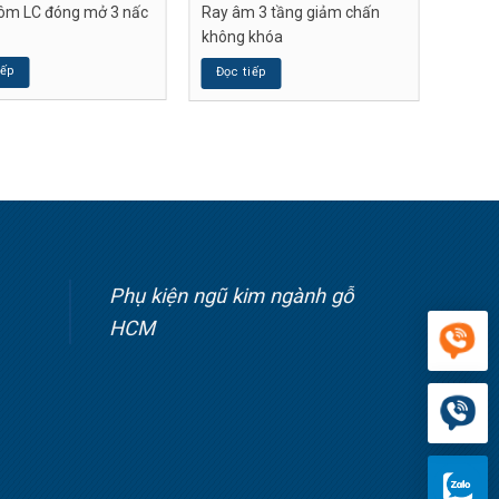
m LC đóng mở 3 nấc
Ray âm 3 tầng giảm chấn
không khóa
iếp
Đọc tiếp
Phụ kiện ngũ kim ngành gỗ
HCM