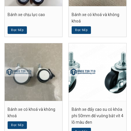
Bánh xe chịu lực cao
Bánh xe có khoá và không
khoá
Đọc tiếp
Đọc tiếp
Bánh xe có khoá và không
Bánh xe đẩy cao su có khóa
khoá
phi 50mm đế vuông bắt vít 4
lỗ màu đen
Đọc tiếp