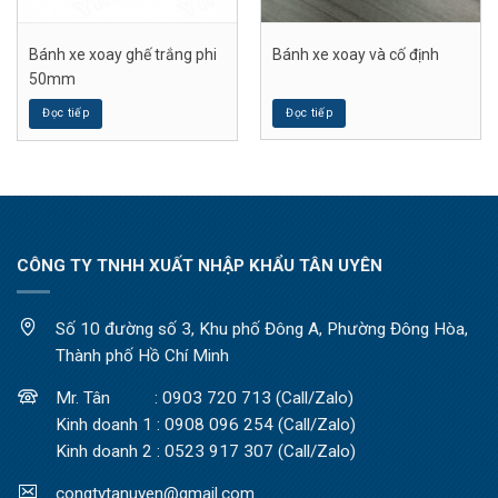
Bánh xe xoay ghế trắng phi
Bánh xe xoay và cố định
50mm
Đọc tiếp
Đọc tiếp
CÔNG TY TNHH XUẤT NHẬP KHẨU TÂN UYÊN
Số 10 đường số 3, Khu phố Đông A, Phường Đông Hòa,
Thành phố Hồ Chí Minh
Mr. Tân : 0903 720 713 (Call/Zalo)
Kinh doanh 1 : 0908 096 254 (Call/Zalo)
Kinh doanh 2 : 0523 917 307 (Call/Zalo)
congtytanuyen@gmail.com