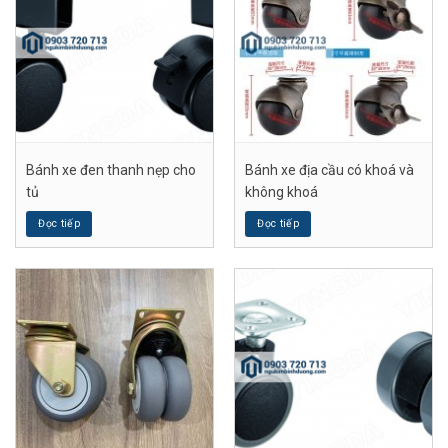
Bánh xe đen thanh nẹp cho
Bánh xe địa cầu có khoá và
tủ
không khoá
Đọc tiếp
Đọc tiếp