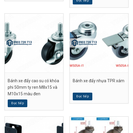
Đọc tiếp
Bánh xe đẩy cao su có khóa
Bánh xe đẩy nhựa TPR xám
phi 50mm ty ren M8x15 và
M10x15 màu đen
Đọc tiếp
Đọc tiếp