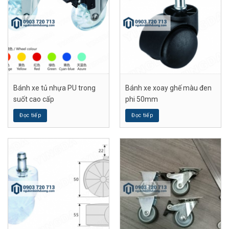
Bánh xe tủ nhựa PU trong
Bánh xe xoay ghế màu đen
suốt cao cấp
phi 50mm
Đọc tiếp
Đọc tiếp