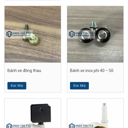
Bánh xe đồng thau
Bánh xe inox phi 40 – 50
Đọc tiếp
Đọc tiếp