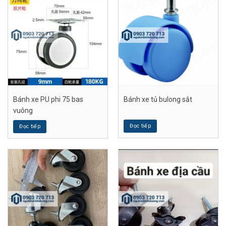
Bánh xe PU phi 75 bas
Bánh xe tủ bulong sắt
vuông
Đọc tiếp
Đọc tiếp