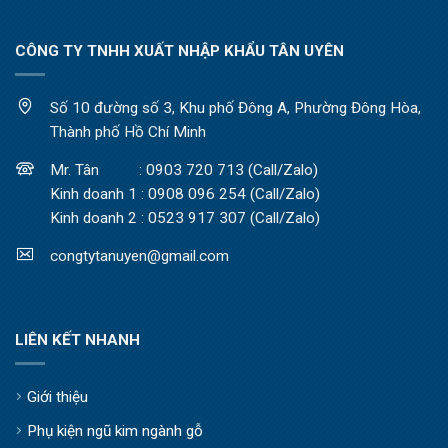
CÔNG TY TNHH XUẤT NHẬP KHẨU TÂN UYÊN
Số 10 đường số 3, Khu phố Đông A, Phường Đông Hòa,
Thành phố Hồ Chí Minh
Mr. Tân : 0903 720 713 (Call/Zalo)
Kinh doanh 1 : 0908 096 254 (Call/Zalo)
Kinh doanh 2 : 0523 917 307 (Call/Zalo)
congtytanuyen@gmail.com
LIÊN KẾT NHANH
Giới thiệu
Phụ kiện ngũ kim ngành gỗ