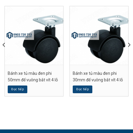
Bánh xe tủ màu đen phi
Bánh xe tủ màu đen phi
50mm đế vuông bắt vít 4 lỗ
30mm đế vuông bắt vít 4 lỗ
Đọc tiếp
Đọc tiếp