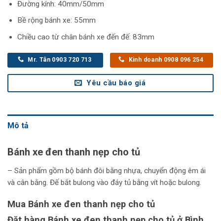
Đường kính: 40mm/50mm
Bề rộng bánh xe: 55mm
Chiều cao từ chân bánh xe đến đế: 83mm
Mr. Tân 0903 720 713
Kinh doanh 0908 096 254
Yêu cầu báo giá
Mô tả
Bánh xe đen thanh nẹp cho tủ
– Sản phẩm gồm bộ bánh đôi bằng nhựa, chuyển động êm ái
và cân bằng. Đế bắt bulong vào đáy tủ bằng vít hoặc bulong.
Mua Bánh xe đen thanh nẹp cho tủ
Đặt hàng Bánh xe đen thanh nẹp cho tủ ở Bình