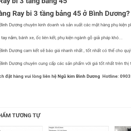
ay bi 3 tầng bảng 45
àng Ray bi 3 tầng bảng 45 ở Bình Dương?
Bình Dương
chuyên kinh doanh và sản xuất các mặt hàng phụ kiện ph
,
tay nắm
, bánh xe, ốc liên kết, phụ kiện ngành gỗ giải pháp khó….
Bình Dương
cam kết sẽ báo giá nhanh nhất , tốt nhất có thể cho quý
Bình Dương
chuyên cung cấp các sản phẩm với giá tốt nhất trên thị 
h đặt hàng vui lòng liên hệ
Ngũ kim Bình Dương
Hotline: 0903
HẨM TƯƠNG TỰ