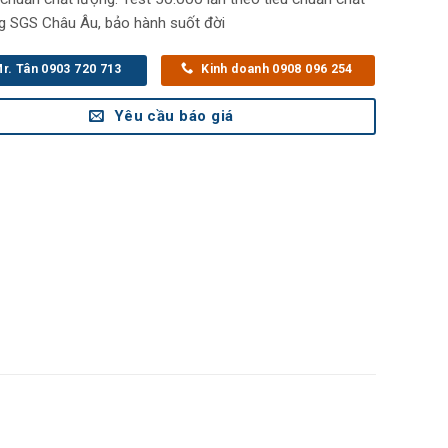
g SGS Châu Âu, bảo hành suốt đời
r. Tân 0903 720 713
Kinh doanh 0908 096 254
Yêu cầu báo giá