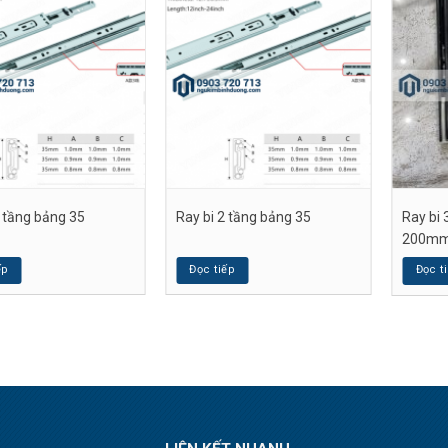
3 tầng bảng 35
Ray bi 2 tầng bảng 35
Ray bi 
200m
ếp
Đọc tiếp
Đọc t