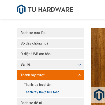
Skip
to
content
Bánh xe cửa lùa
Bộ dây chống ngã
Ổ điện USB âm bàn
Bản lề
Thanh ray trượt
Thanh ray trượt âm
Thanh ray trượt bi 3 tầng
Bánh xe đế tủ