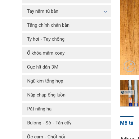
Tay nắm tủ bàn
Tăng chỉnh chân bàn
Ty hơi - Tay chống
Ổ khóa mâm xoay
Cục hít dán 3M
Ngũ kim tổng hợp
Nắp chụp ống luồn
Pát nâng hạ
Bulong - Sò - Tán cấy
Mô tả
Ốc cam - Chốt nối