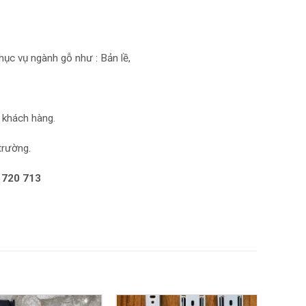
ục vụ ngành gỗ như : Bản lề,
 khách hàng.
trường.
 720 713