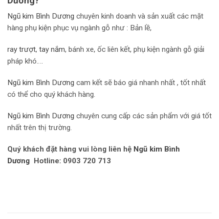
Dương?
Ngũ kim Bình Dương
chuyên kinh doanh và sản xuất các mặt
hàng phụ kiện phục vụ ngành gỗ như : Bản lề,
r
ay trượt
,
tay nắm
, bánh xe, ốc liên kết, phụ kiện ngành gỗ giải
pháp khó….
Ngũ kim Bình Dương
cam kết sẽ báo giá nhanh nhất , tốt nhất
có thể cho quý khách hàng.
Ngũ kim Bình Dương
chuyên cung cấp các sản phẩm với giá tốt
nhất trên thị trường.
Quý khách đặt hàng vui lòng liên hệ
Ngũ kim Bình
Dương
Hotline: 0903 720 713