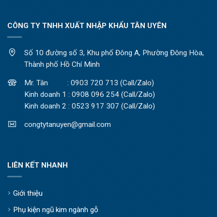
CÔNG TY TNHH XUẤT NHẬP KHẨU TÂN UYÊN
Số 10 đường số 3, Khu phố Đông A, Phường Đông Hòa,
Thành phố Hồ Chí Minh
Mr. Tân : 0903 720 713 (Call/Zalo)
Kinh doanh 1 : 0908 096 254 (Call/Zalo)
Kinh doanh 2 : 0523 917 307 (Call/Zalo)
congtytanuyen@gmail.com
LIÊN KẾT NHANH
Giới thiệu
Phụ kiện ngũ kim ngành gỗ