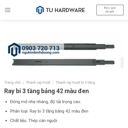
Skip
Báo giá
to
nhanh
content
Trang chủ
Thanh ray trượt
Thanh ray trượt bi 3 tầng
/
/
Ray bi 3 tầng bảng 42 màu đen
Đóng mở nhẹ nhàng, độ tải trọng cao.
Phân loại: Ray bi 3 tầng bảng 42 màu đen
Chất liệu: Thép cán nguội