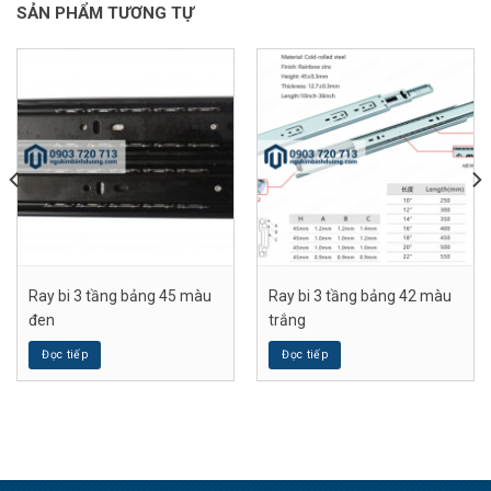
SẢN PHẨM TƯƠNG TỰ
Ray bi 3 tầng bảng 45 màu
Ray bi 3 tầng bảng 42 màu
đen
trắng
Đọc tiếp
Đọc tiếp