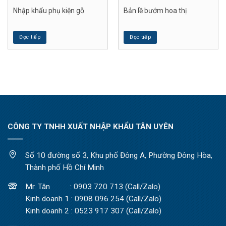
Nhập khẩu phụ kiện gỗ
Bản lề bướm hoa thị
Đọc tiếp
Đọc tiếp
CÔNG TY TNHH XUẤT NHẬP KHẨU TÂN UYÊN
Số 10 đường số 3, Khu phố Đông A, Phường Đông Hòa,
Thành phố Hồ Chí Minh
Mr. Tân : 0903 720 713 (Call/Zalo)
Kinh doanh 1 : 0908 096 254 (Call/Zalo)
Kinh doanh 2 : 0523 917 307 (Call/Zalo)