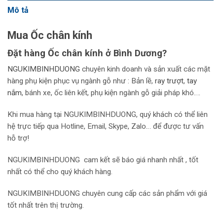
Mô tả
Mua Ốc chân kính
Đặt hàng Ốc chân kính
ở Bình Dương?
NGUKIMBINHDUONG
chuyên kinh doanh và sản xuất các mặt
hàng phụ kiện phục vụ ngành gỗ như : Bản lề,
r
ay trượt
,
tay
nắm
, bánh xe, ốc liên kết, phụ kiện ngành gỗ giải pháp khó….
Khi mua hàng tại NGUKIMBINHDUONG, quý khách có thể liên
hệ trực tiếp qua Hotline, Email, Skype, Zalo… để được tư vấn
hỗ trợ!
NGUKIMBINHDUONG
cam kết sẽ báo giá nhanh nhất , tốt
nhất có thể cho quý khách hàng.
NGUKIMBINHDUONG chuyên cung cấp các sản phẩm với giá
tốt nhất trên thị trường.