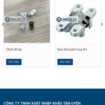
Chốt đỡ kệ
Bản lề bướm hoa thị
Đọc tiếp
Đọc tiếp
CÔNG TY TNHH XUẤT NHẬP KHẨU TÂN UYÊN