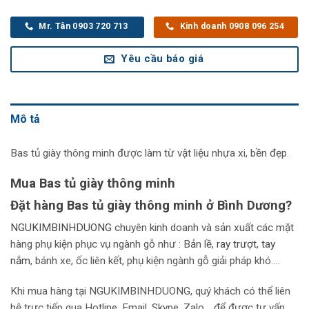
Mr. Tân 0903 720 713
Kinh doanh 0908 096 254
Yêu cầu báo giá
Mô tả
Bas tủ giày thông minh được làm từ vật liệu nhựa xi, bền đẹp.
Mua Bas tủ giày thông minh
Đặt hàng Bas tủ giày thông minh ở Bình Dương?
NGUKIMBINHDUONG
chuyên kinh doanh và sản xuất các mặt
hàng phụ kiện phục vụ ngành gỗ như : Bản lề,
r
ay trượt
,
tay
nắm
, bánh xe, ốc liên kết, phụ kiện ngành gỗ giải pháp khó….
Khi mua hàng tại NGUKIMBINHDUONG, quý khách có thể liên
hệ trực tiếp qua Hotline, Email, Skype, Zalo… để được tư vấn