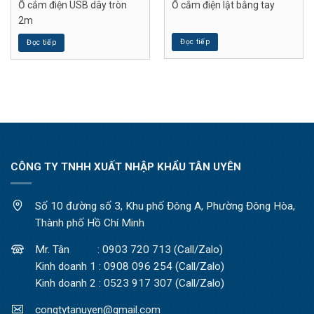
Ổ cắm điện USB dây tròn
Ổ cắm điện lật bằng tay
2m
Đọc tiếp
Đọc tiếp
CÔNG TY TNHH XUẤT NHẬP KHẨU TÂN UYÊN
Số 10 đường số 3, Khu phố Đông A, Phường Đông Hòa,
Thành phố Hồ Chí Minh
Mr. Tân : 0903 720 713 (Call/Zalo)
Kinh doanh 1 : 0908 096 254 (Call/Zalo)
Kinh doanh 2 : 0523 917 307 (Call/Zalo)
congtytanuyen@gmail.com