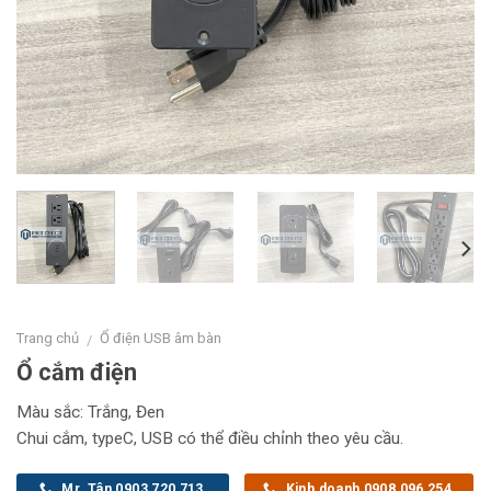
Trang chủ
Ổ điện USB âm bàn
/
Ổ cắm điện
Màu sắc: Trắng, Đen
Chui cắm, typeC, USB có thể điều chỉnh theo yêu cầu.
Mr. Tân 0903 720 713
Kinh doanh 0908 096 254