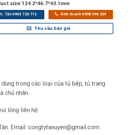
duct size:124.2*46.7*43.1mm
r. Tân 0903 720 713
Kinh doanh 0908 096 254
Yêu cầu báo giá
ng trong các loại của tủ bếp, tủ trang
hà chủ nhân.
i lòng liên hệ:
Tân. Email: congtytanuyen@gmail.com