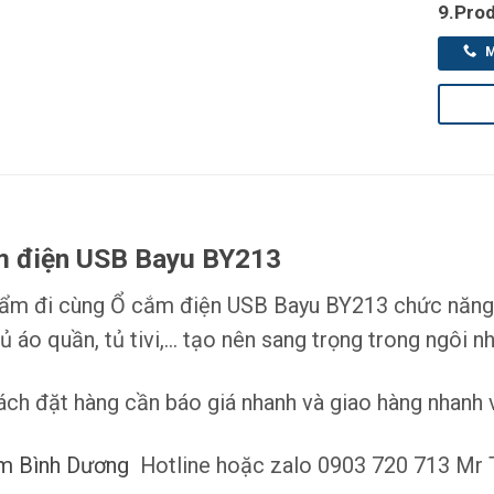
9.Pro
M
m điện USB Bayu BY213
ẩm đi cùng Ổ cắm điện USB Bayu BY213 chức năng dù
ủ áo quần, tủ tivi,… tạo nên sang trọng trong ngôi n
ách đặt hàng cần báo giá nhanh và giao hàng nhanh vu
m Bình Dương
Hotline hoặc zalo 0903 720 713 Mr 