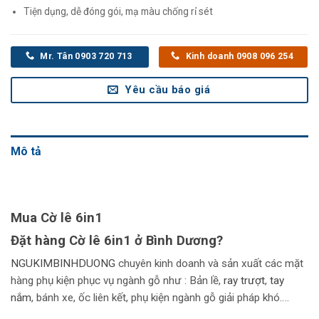
Tiện dụng, dễ đóng gói, mạ màu chống rỉ sét
Mr. Tân 0903 720 713
Kinh doanh 0908 096 254
Yêu cầu báo giá
Mô tả
Mua Cờ lê 6in1
Đặt hàng
Cờ lê 6in1
ở Bình Dương?
NGUKIMBINHDUONG
chuyên kinh doanh và sản xuất các mặt
hàng phụ kiện phục vụ ngành gỗ như : Bản lề,
r
ay trượt
,
tay
nắm
, bánh xe, ốc liên kết, phụ kiện ngành gỗ giải pháp khó….