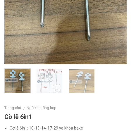
Trang chủ
Ngũ kim tổng hợp
/
Cờ lê 6in1
Cờ lê 6in1: 10-13-14-17-29 và khóa bake