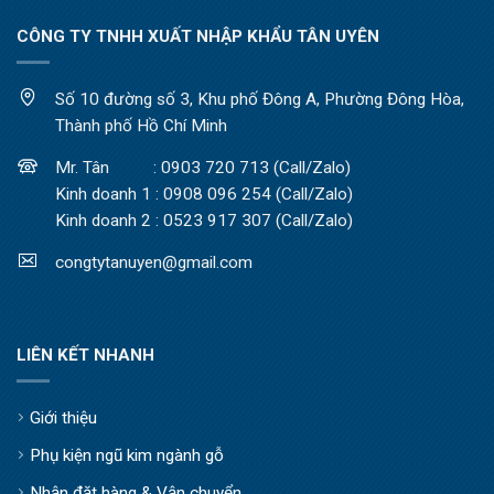
CÔNG TY TNHH XUẤT NHẬP KHẨU TÂN UYÊN
Số 10 đường số 3, Khu phố Đông A, Phường Đông Hòa,
Thành phố Hồ Chí Minh
Mr. Tân : 0903 720 713 (Call/Zalo)
Kinh doanh 1 : 0908 096 254 (Call/Zalo)
Kinh doanh 2 : 0523 917 307 (Call/Zalo)
congtytanuyen@gmail.com
LIÊN KẾT NHANH
Giới thiệu
Phụ kiện ngũ kim ngành gỗ
Nhận đặt hàng & Vận chuyển