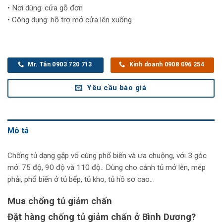
• Nơi dùng: cửa gỗ đơn
• Công dụng: hỗ trợ mở cửa lên xuống
Mr. Tân 0903 720 713
Kinh doanh 0908 096 254
Yêu cầu báo giá
Mô tả
Chống tủ dạng gập vô cùng phổ biến và ưa chuộng, với 3 góc
mở: 75 độ, 90 độ và 110 độ.. Dùng cho cánh tủ mở lên, mép
phải, phổ biến ở tủ bếp, tủ kho, tủ hồ sơ cao…
Mua chống tủ giảm chấn
Đặt hàng
chống tủ giảm chấn
ở Bình Dương?