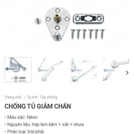
Trang chủ
Ty hơi - Tay chống
/
CHỐNG TỦ GIẢM CHẤN
• Màu sắc: Niken
• Nguyên liệu: hợp kim kẽm + sắt + nhựa
• Phân loại: trái/phải