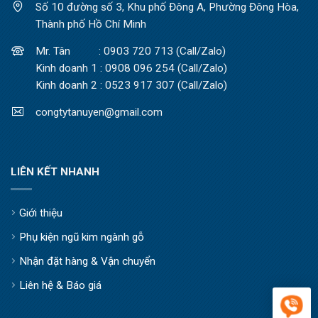
Số 10 đường số 3, Khu phố Đông A, Phường Đông Hòa,
Thành phố Hồ Chí Minh
Mr. Tân : 0903 720 713 (Call/Zalo)
Kinh doanh 1 : 0908 096 254 (Call/Zalo)
Kinh doanh 2 : 0523 917 307 (Call/Zalo)
congtytanuyen@gmail.com
LIÊN KẾT NHANH
Giới thiệu
Phụ kiện ngũ kim ngành gỗ
Nhận đặt hàng & Vận chuyển
Liên hệ & Báo giá