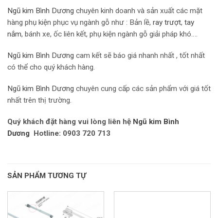
Ngũ kim Bình Dương
chuyên kinh doanh và sản xuất các mặt
hàng phụ kiện phục vụ ngành gỗ như : Bản lề,
r
ay trượt
,
tay
nắm
, bánh xe, ốc liên kết, phụ kiện ngành gỗ giải pháp khó….
Ngũ kim Bình Dương
cam kết sẽ báo giá nhanh nhất , tốt nhất
có thể cho quý khách hàng.
Ngũ kim Bình Dương
chuyên cung cấp các sản phẩm với giá tốt
nhất trên thị trường.
Quý khách đặt hàng vui lòng liên hệ
Ngũ kim Bình
Dương
Hotline: 0903 720 713
SẢN PHẨM TƯƠNG TỰ