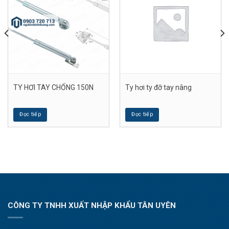
TY HƠI TAY CHỐNG 150N
Ty hơi ty đỡ tay nâng
Đọc tiếp
Đọc tiếp
CÔNG TY TNHH XUẤT NHẬP KHẨU TÂN UYÊN