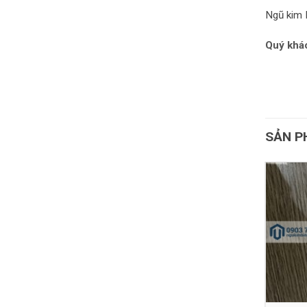
Ngũ kim 
Quý khác
SẢN P