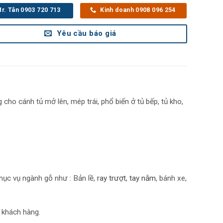
r. Tân 0903 720 713
Kinh doanh 0908 096 254
Yêu cầu báo giá
ho cánh tủ mở lên, mép trái, phổ biến ở tủ bếp, tủ kho,
hục vụ ngành gỗ như : Bản lề,
r
ay trượt
,
tay nắm
, bánh xe,
 khách hàng.