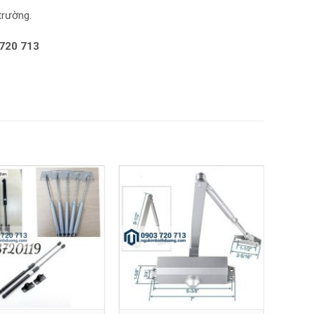
trường.
 720 713