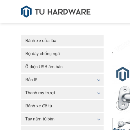
Skip
to
content
Bánh xe cửa lùa
Bộ dây chống ngã
Ổ điện USB âm bàn
Bản lề
Thanh ray trượt
Bánh xe đế tủ
Tay nắm tủ bàn