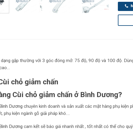
M
 dạng gập thường với 3 góc đóng mở: 75 độ, 90 độ và 100 độ. Dùng c
 cao…
Cùi chỏ giảm chấn
àng Cùi chỏ giảm chấn ở Bình Dương?
Bình Dương
chuyên kinh doanh và sản xuất các mặt hàng phụ kiện p
ết, phụ kiện ngành gỗ giải pháp khó….
Bình Dương
cam kết sẽ báo giá nhanh nhất , tốt nhất có thể cho quý