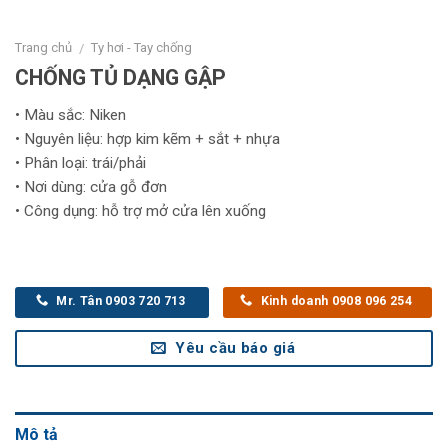
Trang chủ
Ty hơi - Tay chống
/
CHỐNG TỦ DẠNG GẬP
• Màu sắc: Niken
• Nguyên liệu: hợp kim kẽm + sắt + nhựa
• Phân loại: trái/phải
• Nơi dùng: cửa gỗ đơn
• Công dụng: hỗ trợ mở cửa lên xuống
Mr. Tân 0903 720 713
Kinh doanh 0908 096 254
Yêu cầu báo giá
Mô tả