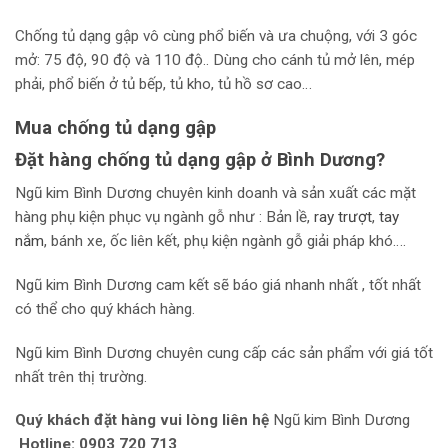
Chống tủ dạng gập vô cùng phổ biến và ưa chuộng, với 3 góc
mở: 75 độ, 90 độ và 110 độ.. Dùng cho cánh tủ mở lên, mép
phải, phổ biến ở tủ bếp, tủ kho, tủ hồ sơ cao…
Mua chống tủ dạng gập
Đặt hàng chống tủ dạng gập ở Bình Dương?
Ngũ kim Bình Dương chuyên kinh doanh và sản xuất các mặt
hàng phụ kiện phục vụ ngành gỗ như : Bản lề,
r
ay trượt
,
tay
nắm
, bánh xe, ốc liên kết, phụ kiện ngành gỗ giải pháp khó….
Ngũ kim Bình Dương cam kết sẽ báo giá nhanh nhất , tốt nhất
có thể cho quý khách hàng.
Ngũ kim Bình Dương chuyên cung cấp các sản phẩm với giá tốt
nhất trên thị trường.
Quý khách đặt hàng vui lòng liên hệ
Ngũ kim Bình Dương
Hotline: 0903 720 713