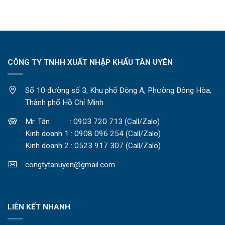
CÔNG TY TNHH XUẤT NHẬP KHẨU TÂN UYÊN
Số 10 đường số 3, Khu phố Đông A, Phường Đông Hòa,
Thành phố Hồ Chí Minh
Mr. Tân : 0903 720 713 (Call/Zalo)
Kinh doanh 1 : 0908 096 254 (Call/Zalo)
Kinh doanh 2 : 0523 917 307 (Call/Zalo)
congtytanuyen@gmail.com
LIÊN KẾT NHANH