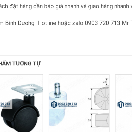
ách đặt hàng cần báo giá nhanh và giao hàng nhanh vu
m Bình Dương
Hotline hoặc zalo
0903 720 713
Mr T
HẨM TƯƠNG TỰ