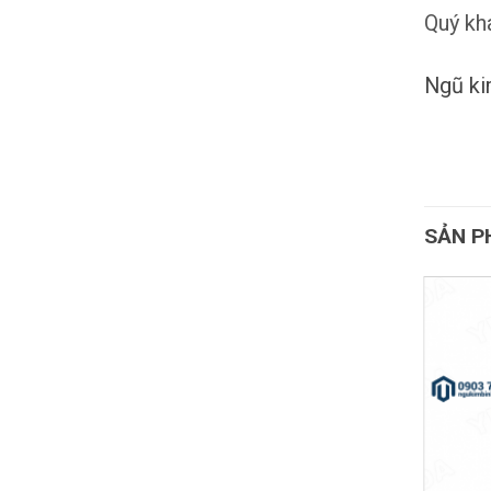
Quý kh
Ngũ ki
SẢN P