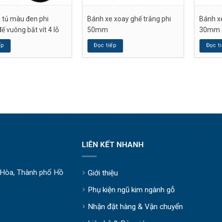
 tủ màu đen phi
Bánh xe xoay ghế trắng phi
Bánh x
 vuông bắt vít 4 lỗ
50mm
30mm đế
ếp
Đọc tiếp
Đọc t
LIÊN KẾT NHANH
òa, Thành phố Hồ
Giới thiệu
Phụ kiện ngũ kim ngành gỗ
Nhận đặt hàng & Vận chuyển