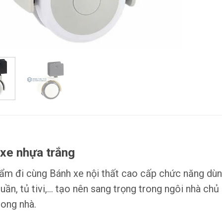
xe nhựa trắng
ẩm đi cùng Bánh xe nội thất cao cấp chức năng dùng
quần, tủ tivi,… tạo nên sang trọng trong ngôi nhà ch
rong nhà.