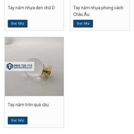
Tay nắm nhựa đen chữ D
Tay nắm nhựa phong cách
Châu Âu
Đọc tiếp
Đọc tiếp
Tay nắm tròn quả cầu
Đọc tiếp