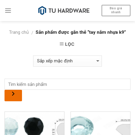
Skip
Báo giá
to
nhanh
content
Trang chủ
Sản phẩm được gắn thẻ “tay nắm nhựa k9”
/
LỌC