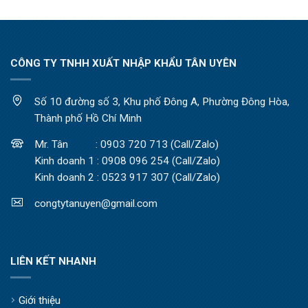
CÔNG TY TNHH XUẤT NHẬP KHẨU TÂN UYÊN
Số 10 đường số 3, Khu phố Đông A, Phường Đông Hòa,
Thành phố Hồ Chí Minh
Mr. Tân : 0903 720 713 (Call/Zalo)
Kinh doanh 1 : 0908 096 254 (Call/Zalo)
Kinh doanh 2 : 0523 917 307 (Call/Zalo)
congtytanuyen@gmail.com
LIÊN KẾT NHANH
Giới thiệu