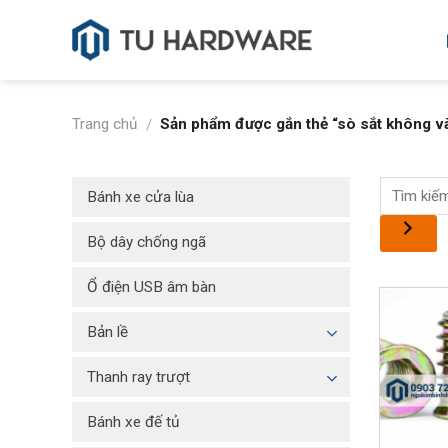
Skip
to
content
Trang chủ
Sản phẩm được gắn thẻ “sò sắt không v
/
Bánh xe cửa lùa
Bộ dây chống ngã
Ổ điện USB âm bàn
Bản lề
Thanh ray trượt
Bánh xe đế tủ