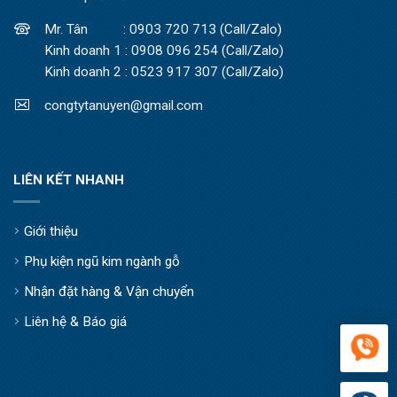
Mr. Tân : 0903 720 713 (Call/Zalo)
Kinh doanh 1 : 0908 096 254 (Call/Zalo)
Kinh doanh 2 : 0523 917 307 (Call/Zalo)
congtytanuyen@gmail.com
LIÊN KẾT NHANH
Giới thiệu
Phụ kiện ngũ kim ngành gỗ
Nhận đặt hàng & Vận chuyển
Liên hệ & Báo giá