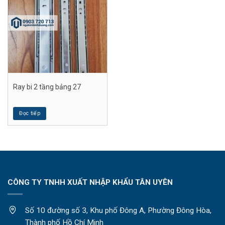
Ray bi 2 tầng bảng 27
Đọc tiếp
CÔNG TY TNHH XUẤT NHẬP KHẨU TÂN UYÊN
Số 10 đường số 3, Khu phố Đông A, Phường Đông Hòa,
Thành phố Hồ Chí Minh