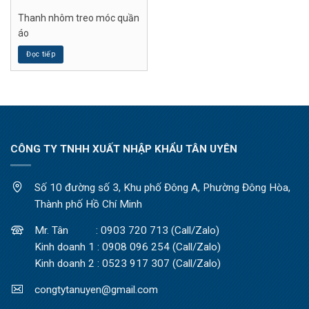
Thanh nhôm treo móc quần
áo
Đọc tiếp
CÔNG TY TNHH XUẤT NHẬP KHẨU TÂN UYÊN
Số 10 đường số 3, Khu phố Đông A, Phường Đông Hòa,
Thành phố Hồ Chí Minh
Mr. Tân : 0903 720 713 (Call/Zalo)
Kinh doanh 1 : 0908 096 254 (Call/Zalo)
Kinh doanh 2 : 0523 917 307 (Call/Zalo)
congtytanuyen@gmail.com