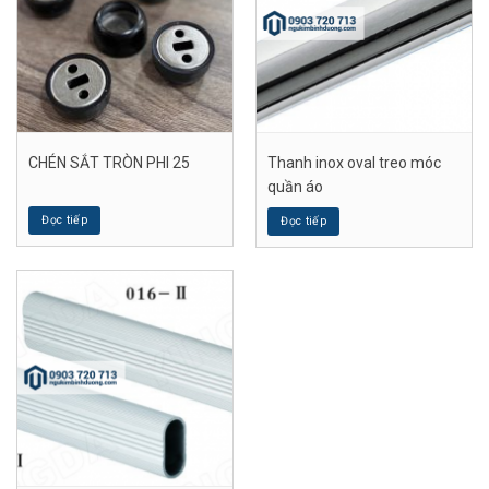
CHÉN SẮT TRÒN PHI 25
Thanh inox oval treo móc
quần áo
Đọc tiếp
Đọc tiếp