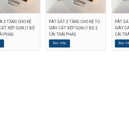
A 2 TẦNG CHO KỆ
PÁT SẮT 2 TẦNG CHO KỆ TỦ
PÁT SẮ
CẤT XẾP GỌN (1 BỘ
GIÀY CẤT XẾP GỌN (1 BỘ 2
GIÀY CẤ
ÁI PHẢI)
CÁI TRÁI PHẢI)
CÁI TRÁ
p
Đọc tiếp
Đọc ti