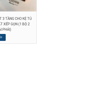
T 3 TẦNG CHO KỆ TỦ
T XẾP GỌN (1 BỘ 2
I PHẢI)
ếp