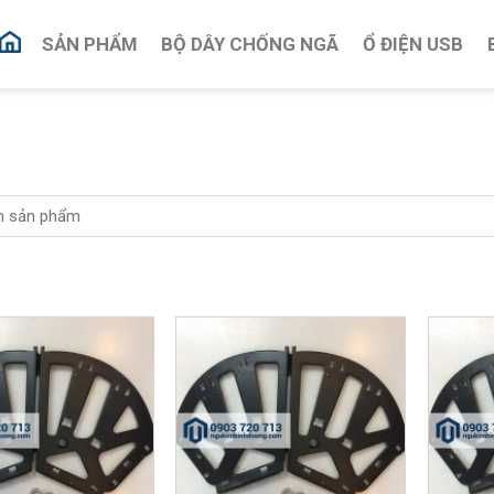
SẢN PHẨM
BỘ DÂY CHỐNG NGÃ
Ổ ĐIỆN USB