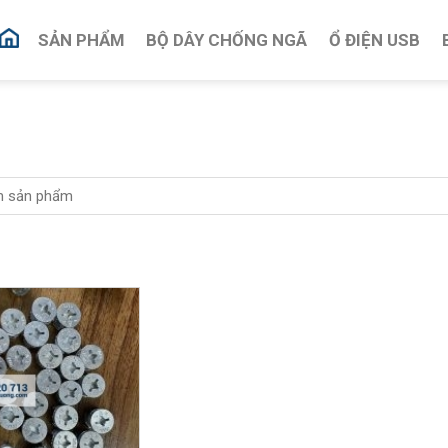
SẢN PHẨM
BỘ DÂY CHỐNG NGÃ
Ổ ĐIỆN USB