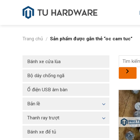
Skip
to
content
Trang chủ
Sản phẩm được gắn thẻ “oc cam tuc”
/
Bánh xe cửa lùa
Bộ dây chống ngã
Ổ điện USB âm bàn
Bản lề
Thanh ray trượt
Bánh xe đế tủ