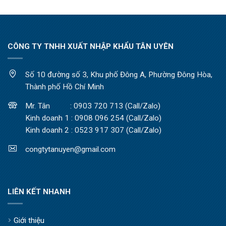
CÔNG TY TNHH XUẤT NHẬP KHẨU TÂN UYÊN
Số 10 đường số 3, Khu phố Đông A, Phường Đông Hòa,
Thành phố Hồ Chí Minh
Mr. Tân : 0903 720 713 (Call/Zalo)
Kinh doanh 1 : 0908 096 254 (Call/Zalo)
Kinh doanh 2 : 0523 917 307 (Call/Zalo)
congtytanuyen@gmail.com
LIÊN KẾT NHANH
Giới thiệu