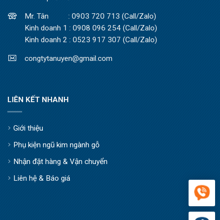
Mr. Tân : 0903 720 713 (Call/Zalo)
Kinh doanh 1 : 0908 096 254 (Call/Zalo)
Kinh doanh 2 : 0523 917 307 (Call/Zalo)
congtytanuyen@gmail.com
LIÊN KẾT NHANH
Giới thiệu
Phụ kiện ngũ kim ngành gỗ
Nhận đặt hàng & Vận chuyển
Liên hệ & Báo giá