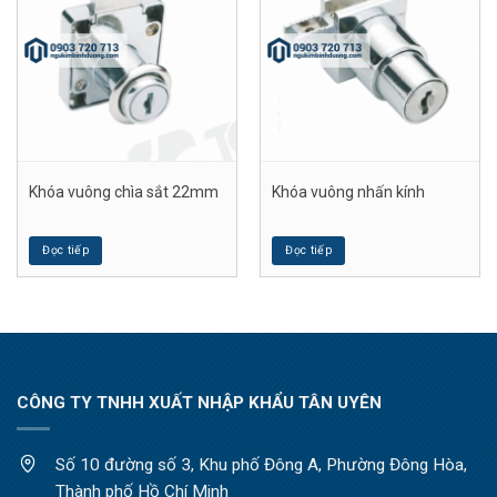
Khóa vuông chìa sắt 22mm
Khóa vuông nhấn kính
Đọc tiếp
Đọc tiếp
CÔNG TY TNHH XUẤT NHẬP KHẨU TÂN UYÊN
Số 10 đường số 3, Khu phố Đông A, Phường Đông Hòa,
Thành phố Hồ Chí Minh