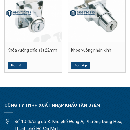
Khóa vuông chìa sắt 22mm
Khóa vuông nhấn kính
Đọc tiếp
Đọc tiếp
CÔNG TY TNHH XUẤT NHẬP KHẨU TÂN UYÊN
Số 10 đường số 3, Khu phố Đông A, Phường Đông Hòa,
Thành phố Hồ Chí Minh