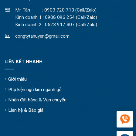
Mr. Tân : 0903 720 713 (Call/Zalo)
Kinh doanh 1 : 0908 096 254 (Call/Zalo)
Kinh doanh 2 : 0523 917 307 (Call/Zalo)
congtytanuyen@gmail.com
LIÊN KẾT NHANH
Giới thiệu
Phụ kiện ngũ kim ngành gỗ
Nhận đặt hàng & Vận chuyển
Liên hệ & Báo giá