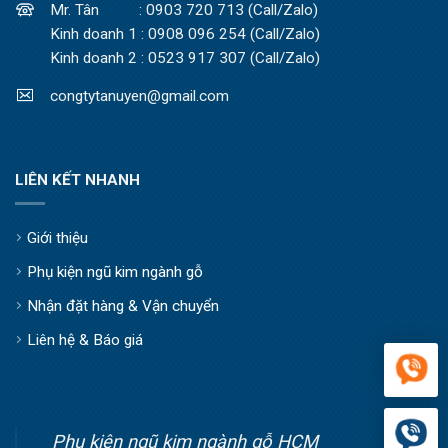
Mr. Tân : 0903 720 713 (Call/Zalo)
Kinh doanh 1 : 0908 096 254 (Call/Zalo)
Kinh doanh 2 : 0523 917 307 (Call/Zalo)
congtytanuyen@gmail.com
LIÊN KẾT NHANH
Giới thiệu
Phụ kiện ngũ kim ngành gỗ
Nhận đặt hàng & Vận chuyển
Liên hệ & Báo giá
Phụ kiện ngũ kim ngành gỗ HCM