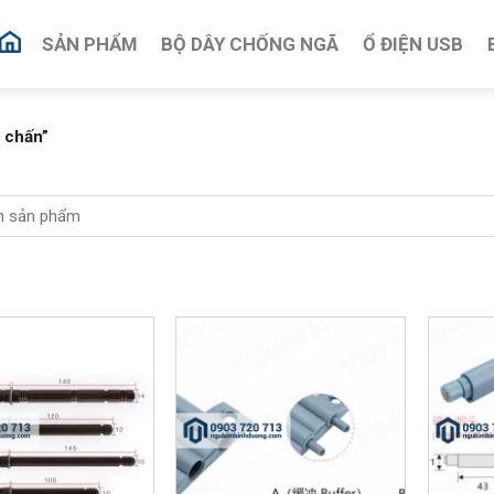
SẢN PHẨM
BỘ DÂY CHỐNG NGÃ
Ổ ĐIỆN USB
 chấn”