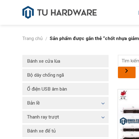
Skip
to
content
Trang chủ
Sản phẩm được gắn thẻ “chốt nhựa giảm
/
Bánh xe cửa lùa
Bộ dây chống ngã
Ổ điện USB âm bàn
Bản lề
Thanh ray trượt
Bánh xe đế tủ