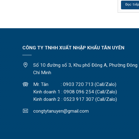
Đọc tiế
CÔNG TY TNHH XUẤT NHẬP KHẨU TÂN UYÊN
Số 10 đường số 3, Khu phố Đông A, Phường Đông H
Chí Minh
Mr. Tân : 0903 720 713 (Call/Zalo)
Kinh doanh 1 : 0908 096 254 (Call/Zalo)
Kinh doanh 2 : 0523 917 307 (Call/Zalo)
congtytanuyen@gmail.com