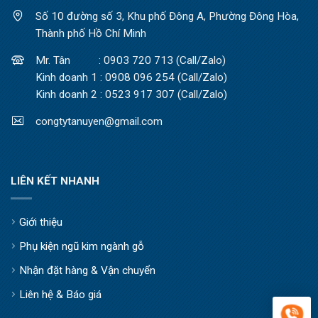
Số 10 đường số 3, Khu phố Đông A, Phường Đông Hòa,
Thành phố Hồ Chí Minh
Mr. Tân : 0903 720 713 (Call/Zalo)
Kinh doanh 1 : 0908 096 254 (Call/Zalo)
Kinh doanh 2 : 0523 917 307 (Call/Zalo)
congtytanuyen@gmail.com
LIÊN KẾT NHANH
Giới thiệu
Phụ kiện ngũ kim ngành gỗ
Nhận đặt hàng & Vận chuyển
Liên hệ & Báo giá