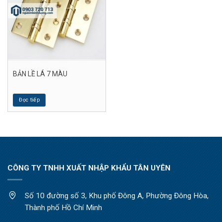
BẢN LỀ LÁ 7 MÀU
Đọc tiếp
CÔNG TY TNHH XUẤT NHẬP KHẨU TÂN UYÊN
Số 10 đường số 3, Khu phố Đông A, Phường Đông Hòa,
Thành phố Hồ Chí Minh