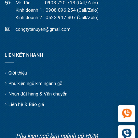
Mr. Tân : 0903 720 713 (Call/Zalo)
Kinh doanh 1 : 0908 096 254 (Call/Zalo)
Kinh doanh 2 : 0523 917 307 (Call/Zalo)
congtytanuyen@gmail.com
LIÊN KẾT NHANH
Giới thiệu
Phụ kiện ngũ kim ngành gỗ
Nhận đặt hàng & Vận chuyển
Liên hệ & Báo giá
Phụ kiện ngũ kim ngành gỗ HCM