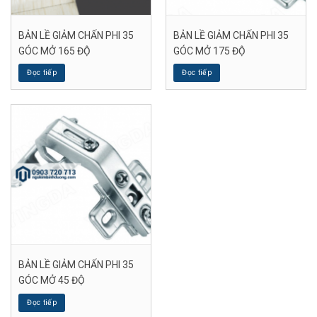
BẢN LỀ GIẢM CHẤN PHI 35
BẢN LỀ GIẢM CHẤN PHI 35
GÓC MỞ 165 ĐỘ
GÓC MỞ 175 ĐỘ
Đọc tiếp
Đọc tiếp
BẢN LỀ GIẢM CHẤN PHI 35
GÓC MỞ 45 ĐỘ
Đọc tiếp