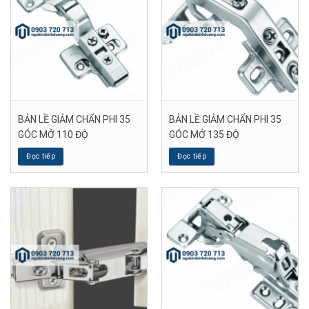
BẢN LỀ GIẢM CHẤN PHI 35
BẢN LỀ GIẢM CHẤN PHI 35
GÓC MỞ 110 ĐỘ
GÓC MỞ 135 ĐỘ
Đọc tiếp
Đọc tiếp