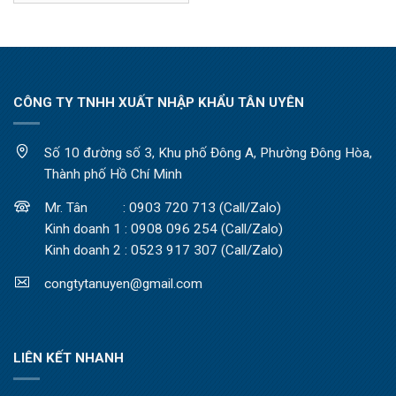
CÔNG TY TNHH XUẤT NHẬP KHẨU TÂN UYÊN
Số 10 đường số 3, Khu phố Đông A, Phường Đông Hòa,
Thành phố Hồ Chí Minh
Mr. Tân : 0903 720 713 (Call/Zalo)
Kinh doanh 1 : 0908 096 254 (Call/Zalo)
Kinh doanh 2 : 0523 917 307 (Call/Zalo)
congtytanuyen@gmail.com
LIÊN KẾT NHANH