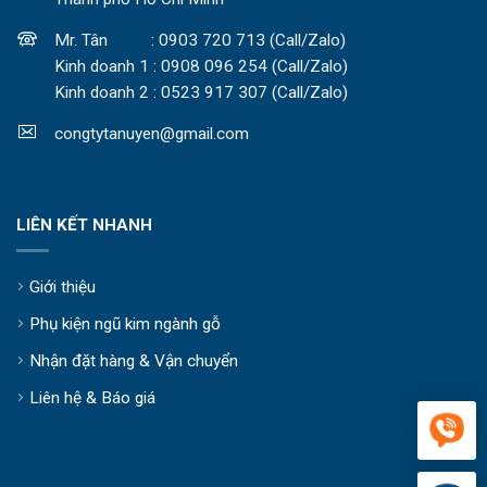
Mr. Tân : 0903 720 713 (Call/Zalo)
Kinh doanh 1 : 0908 096 254 (Call/Zalo)
Kinh doanh 2 : 0523 917 307 (Call/Zalo)
congtytanuyen@gmail.com
LIÊN KẾT NHANH
Giới thiệu
Phụ kiện ngũ kim ngành gỗ
Nhận đặt hàng & Vận chuyển
Liên hệ & Báo giá