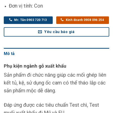
Đơn vị tính: Con
Mr. Tân 0903 720 713
Kinh doanh 0908 096 254
Yêu cầu báo giá
Mô tả
Phụ kiện ngành gỗ xuất khẩu
Sản phẩm đi chức năng giúp các mối ghép liên
kết tủ, kệ, sử dụng ốc cam có thể tháo lắp các
sản phẩm mộc dễ dàng.
Đáp ứng được các tiêu chuẩn Test chì, Test
muối xuất khẩu đi Mỹ và EU.