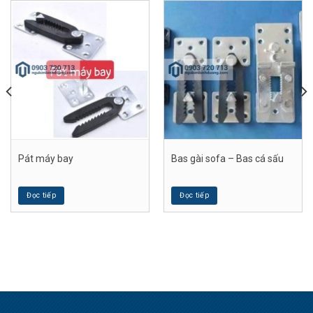
Pát máy bay
Bas gài sofa – Bas cá sấu
Đọc tiếp
Đọc tiếp