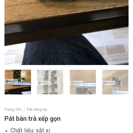
Trang chủ
Pát nâng hạ
/
Pát bàn trà xếp gọn
Chất liệu: sắt xi