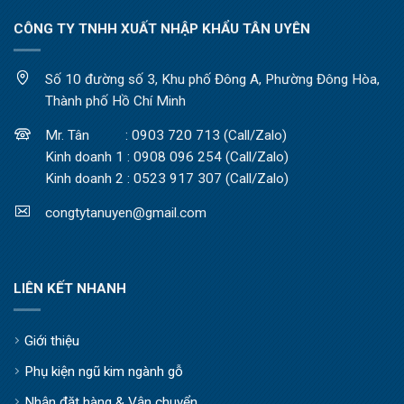
CÔNG TY TNHH XUẤT NHẬP KHẨU TÂN UYÊN
Số 10 đường số 3, Khu phố Đông A, Phường Đông Hòa,
Thành phố Hồ Chí Minh
Mr. Tân : 0903 720 713 (Call/Zalo)
Kinh doanh 1 : 0908 096 254 (Call/Zalo)
Kinh doanh 2 : 0523 917 307 (Call/Zalo)
congtytanuyen@gmail.com
LIÊN KẾT NHANH
Giới thiệu
Phụ kiện ngũ kim ngành gỗ
Nhận đặt hàng & Vận chuyển