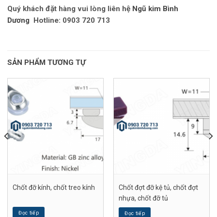
Quý khách đặt hàng vui lòng liên hệ
Ngũ kim Bình
Dương
Hotline: 0903 720 713
SẢN PHẨM TƯƠNG TỰ
Chốt đỡ kính, chốt treo kính
Chốt đợt đỡ kệ tủ, chốt đợt
nhựa, chốt đỡ tủ
Đọc tiếp
Đọc tiếp