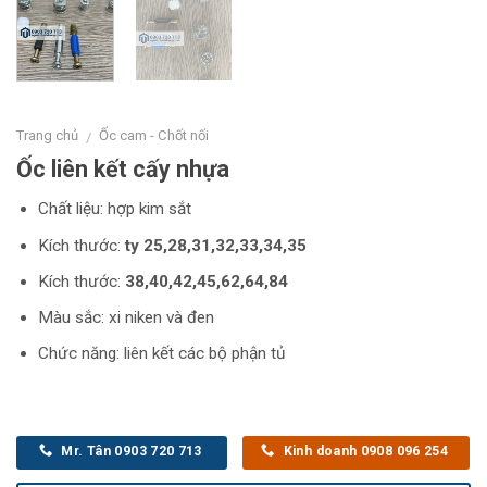
Trang chủ
Ốc cam - Chốt nối
/
Ốc liên kết cấy nhựa
Chất liệu: hợp kim sắt
Kích thước:
ty 25,28,31,32,33,34,35
Kích thước:
38,40,42,45,62,64,84
Màu sắc: xi niken và đen
Chức năng: liên kết các bộ phận tủ
Mr. Tân 0903 720 713
Kinh doanh 0908 096 254