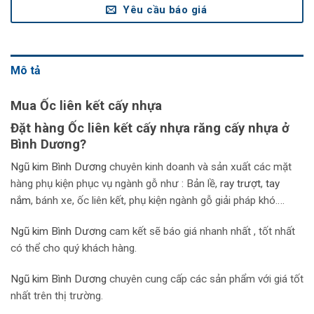
Yêu cầu báo giá
Mô tả
Mua Ốc liên kết cấy nhựa
Đặt hàng Ốc liên kết cấy nhựa răng cấy nhựa ở
Bình Dương?
Ngũ kim Bình Dương
chuyên kinh doanh và sản xuất các mặt
hàng phụ kiện phục vụ ngành gỗ như : Bản lề,
r
ay trượt
,
tay
nắm
, bánh xe, ốc liên kết, phụ kiện ngành gỗ giải pháp khó….
Ngũ kim Bình Dương
cam kết sẽ báo giá nhanh nhất , tốt nhất
có thể cho quý khách hàng.
Ngũ kim Bình Dương
chuyên cung cấp các sản phẩm với giá tốt
nhất trên thị trường.