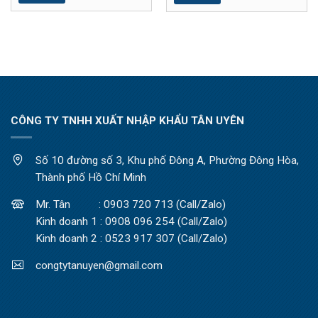
CÔNG TY TNHH XUẤT NHẬP KHẨU TÂN UYÊN
Số 10 đường số 3, Khu phố Đông A, Phường Đông Hòa,
Thành phố Hồ Chí Minh
Mr. Tân : 0903 720 713 (Call/Zalo)
Kinh doanh 1 : 0908 096 254 (Call/Zalo)
Kinh doanh 2 : 0523 917 307 (Call/Zalo)
congtytanuyen@gmail.com