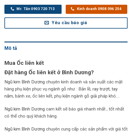
Mr. Tân 0903 720 713
Kinh doanh 0908 096 254
Yêu cầu báo giá
Mô tả
Mua Ốc liên kết
Đặt hàng Ốc liên kết ở Bình Dương?
Ngũ kim Bình Dương
chuyên kinh doanh và sản xuất các mặt
hàng phụ kiện phục vụ ngành gỗ như : Bản lề,
r
ay trượt
,
tay
nắm
, bánh xe, ốc liên kết, phụ kiện ngành gỗ giải pháp khó….
Ngũ kim Bình Dương
cam kết sẽ báo giá nhanh nhất , tốt nhất
có thể cho quý khách hàng.
Ngũ kim Bình Dương
chuyên cung cấp các sản phẩm với giá tốt