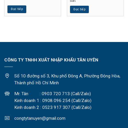
sắt
Đọc tiếp
Đọc tiếp
CÔNG TY TNHH XUẤT NHẬP KHẨU TÂN UYÊN
Số 10 đường số 3, Khu phố Đông A, Phường Đông Hòa,
Thành phố Hồ Chí Minh
Mr. Tân : 0903 720 713 (Call/Zalo)
Kinh doanh 1 : 0908 096 254 (Call/Zalo)
Kinh doanh 2 : 0523 917 307 (Call/Zalo)
congtytanuyen@gmail.com