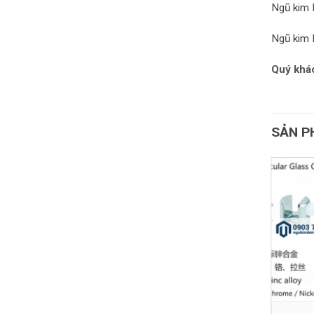
Ngũ kim 
Ngũ kim 
Quý khác
SẢN P