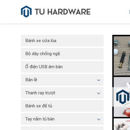
Skip
to
content
Bánh xe cửa lùa
Bộ dây chống ngã
Ổ điện USB âm bàn
Bản lề
Thanh ray trượt
Bánh xe đế tủ
Tay nắm tủ bàn