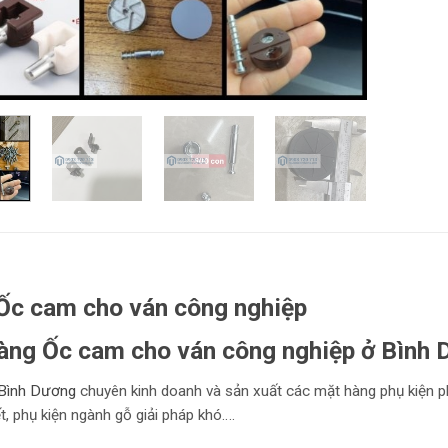
Ốc cam cho ván công nghiệp
àng Ốc cam cho ván công nghiệp ở Bìn
Bình Dương
chuyên kinh doanh và sản xuất các mặt hàng phụ kiện p
ết, phụ kiện ngành gỗ giải pháp khó….