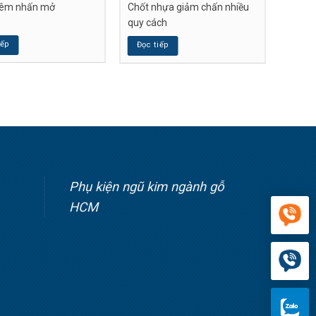
iêm nhấn mở
Chốt nhựa giảm chấn nhiều
quy cách
iếp
Đọc tiếp
Phụ kiện ngũ kim ngành gỗ
HCM