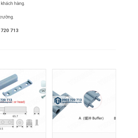
 khách hàng.
trường.
 720 713