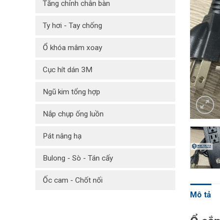
Tăng chỉnh chân bàn
Ty hơi - Tay chống
Ổ khóa mâm xoay
Cục hít dán 3M
Ngũ kim tổng hợp
Nắp chụp ống luồn
Pát nâng hạ
Bulong - Sò - Tán cấy
Ốc cam - Chốt nối
Mô tả