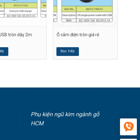
 USB tròn dây 2m
Ổ cắm điện tròn giá rẻ
iếp
Đọc tiếp
Phụ kiện ngũ kim ngành gỗ
HCM