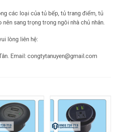
 các loại của tủ bếp, tủ trang điểm, tủ
tạo nên sang trọng trong ngôi nhà chủ nhân.
i lòng liên hệ:
Tân. Email: congtytanuyen@gmail.com