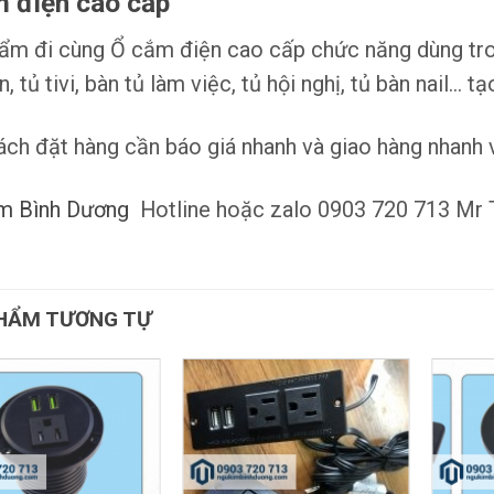
 điện cao cấp
ẩm đi cùng Ổ cắm điện cao cấp chức năng dùng trong
, tủ tivi, bàn tủ làm việc, tủ hội nghị, tủ bàn nail… 
ách đặt hàng cần báo giá nhanh và giao hàng nhanh vu
m Bình Dương
Hotline hoặc zalo 0903 720 713 Mr 
HẨM TƯƠNG TỰ