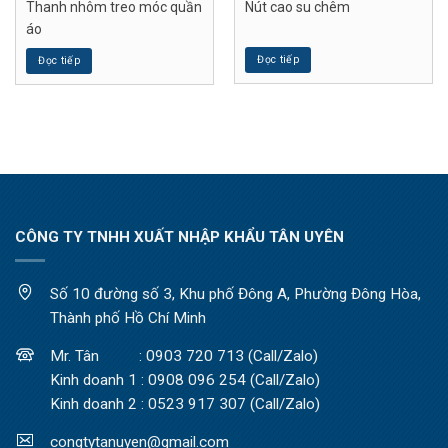
Thanh nhôm treo móc quần
Nút cao su chêm
áo
Đọc tiếp
Đọc tiếp
CÔNG TY TNHH XUẤT NHẬP KHẨU TÂN UYÊN
Số 10 đường số 3, Khu phố Đông A, Phường Đông Hòa,
Thành phố Hồ Chí Minh
Mr. Tân : 0903 720 713 (Call/Zalo)
Kinh doanh 1 : 0908 096 254 (Call/Zalo)
Kinh doanh 2 : 0523 917 307 (Call/Zalo)
congtytanuyen@gmail.com