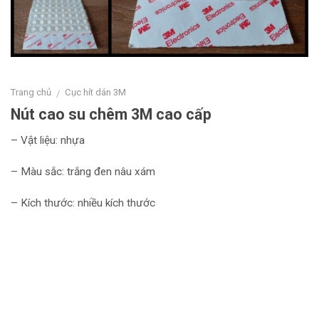
Trang chủ
Cục hít dán 3M
/
Nút cao su chêm 3M cao cấp
– Vật liệu: nhựa
– Màu sắc: trắng đen nâu xám
– Kích thước: nhiều kích thước