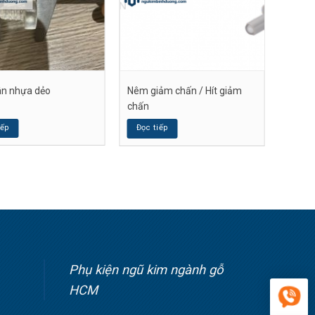
ân nhựa dẻo
Nêm giảm chấn / Hít giảm
chấn
iếp
Đọc tiếp
Phụ kiện ngũ kim ngành gỗ
HCM