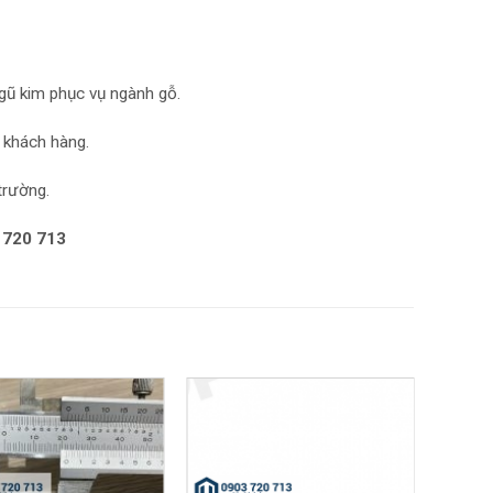
gũ kim phục vụ ngành gỗ.
 khách hàng.
trường.
 720 713