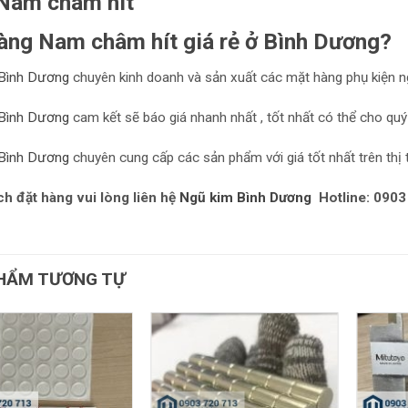
Nam châm hít
àng Nam châm hít giá rẻ ở Bình Dương?
Bình Dương
chuyên kinh doanh và sản xuất các mặt hàng phụ kiện n
Bình Dương
cam kết sẽ báo giá nhanh nhất , tốt nhất có thể cho quý
Bình Dương
chuyên cung cấp các sản phẩm với giá tốt nhất trên thị 
h đặt hàng vui lòng liên hệ
Ngũ kim Bình Dương
Hotline: 0903
HẨM TƯƠNG TỰ