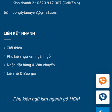
Kinh doanh 2 : 0523 917 307 (Call/Zalo)
congtytanuyen@gmail.com
LIÊN KẾT NHANH
Giới thiệu
Phụ kiện ngũ kim ngành gỗ
Nhận đặt hàng & Vận chuyển
Liên hệ & Báo giá
Phụ kiện ngũ kim ngành gỗ HCM