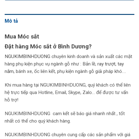
Mô tả
Mua Móc sắt
Đặt hàng Móc sắt
ở Bình Dương?
NGUKIMBINHDUONG
chuyên kinh doanh và sản xuất các mặt
hàng phụ kiện phục vụ ngành gỗ như : Bản lề,
r
ay trượt
,
tay
nắm
, bánh xe, ốc liên kết, phụ kiện ngành gỗ giải pháp khó….
Khi mua hàng tại NGUKIMBINHDUONG, quý khách có thể liên
hệ trực tiếp qua Hotline, Email, Skype, Zalo… để được tư vấn
hỗ trợ!
NGUKIMBINHDUONG
cam kết sẽ báo giá nhanh nhất , tốt
nhất có thể cho quý khách hàng.
NGUKIMBINHDUONG chuyên cung cấp các sản phẩm với giá