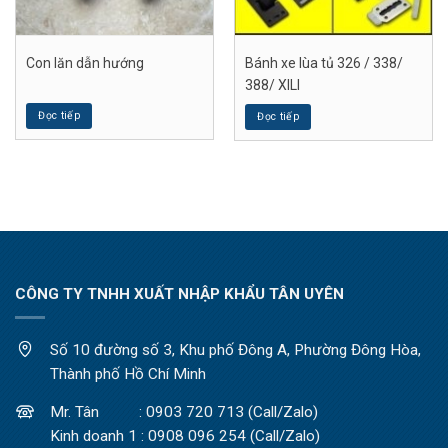
Con lăn dẫn hướng
Bánh xe lùa tủ 326 / 338/
388/ XILI
Đọc tiếp
Đọc tiếp
CÔNG TY TNHH XUẤT NHẬP KHẨU TÂN UYÊN
Số 10 đường số 3, Khu phố Đông A, Phường Đông Hòa,
Thành phố Hồ Chí Minh
Mr. Tân : 0903 720 713 (Call/Zalo)
Kinh doanh 1 : 0908 096 254 (Call/Zalo)