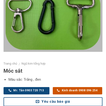
Trang chủ
Ngũ kim tổng hợp
/
Móc sắt
Màu sắc: Trắng , đen
Mr. Tân 0903 720 713
Kinh doanh 0908 096 254
Yêu cầu báo giá