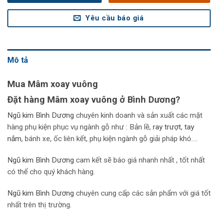
Yêu cầu báo giá
Mô tả
Mua Mâm xoay vuông
Đặt hàng Mâm xoay vuông ở Bình Dương?
Ngũ kim Bình Dương
chuyên kinh doanh và sản xuất các mặt
hàng phụ kiện phục vụ ngành gỗ như : Bản lề,
r
ay trượt
,
tay
nắm
, bánh xe, ốc liên kết, phụ kiện ngành gỗ giải pháp khó….
Ngũ kim Bình Dương
cam kết sẽ báo giá nhanh nhất , tốt nhất
có thể cho quý khách hàng.
Ngũ kim Bình Dương
chuyên cung cấp các sản phẩm với giá tốt
nhất trên thị trường.