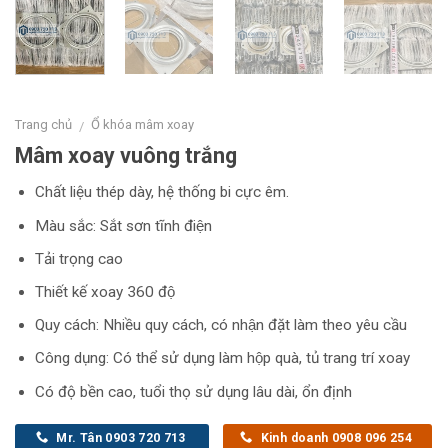
Trang chủ
Ổ khóa mâm xoay
/
Mâm xoay vuông trắng
Chất liệu thép dày, hệ thống bi cực êm.
Màu sắc: Sắt sơn tĩnh điện
Tải trọng cao
Thiết kế xoay 360 độ
Quy cách: Nhiều quy cách, có nhận đặt làm theo yêu cầu
Công dụng: Có thể sử dụng làm hộp quà, tủ trang trí xoay
Có độ bền cao, tuổi thọ sử dụng lâu dài, ổn định
Mr. Tân 0903 720 713
Kinh doanh 0908 096 254