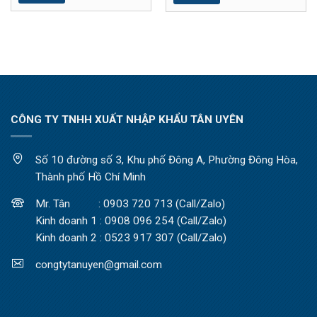
CÔNG TY TNHH XUẤT NHẬP KHẨU TÂN UYÊN
Số 10 đường số 3, Khu phố Đông A, Phường Đông Hòa,
Thành phố Hồ Chí Minh
Mr. Tân : 0903 720 713 (Call/Zalo)
Kinh doanh 1 : 0908 096 254 (Call/Zalo)
Kinh doanh 2 : 0523 917 307 (Call/Zalo)
congtytanuyen@gmail.com