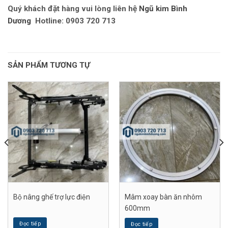
Quý khách đặt hàng vui lòng liên hệ
Ngũ kim Bình
Dương
Hotline: 0903 720 713
SẢN PHẨM TƯƠNG TỰ
Bộ nâng ghế trợ lực điện
Mâm xoay bàn ăn nhôm
600mm
Đọc tiếp
Đọc tiếp