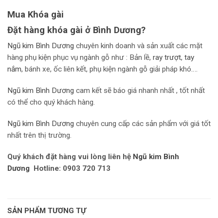
Mua Khóa gài
Đặt hàng khóa gài ở Bình Dương?
Ngũ kim Bình Dương
chuyên kinh doanh và sản xuất các mặt
hàng phụ kiện phục vụ ngành gỗ như : Bản lề,
r
ay trượt
,
tay
nắm
, bánh xe, ốc liên kết, phụ kiện ngành gỗ giải pháp khó….
Ngũ kim Bình Dương
cam kết sẽ báo giá nhanh nhất , tốt nhất
có thể cho quý khách hàng.
Ngũ kim Bình Dương
chuyên cung cấp các sản phẩm với giá tốt
nhất trên thị trường.
Quý khách đặt hàng vui lòng liên hệ
Ngũ kim Bình
Dương
Hotline: 0903 720 713
SẢN PHẨM TƯƠNG TỰ