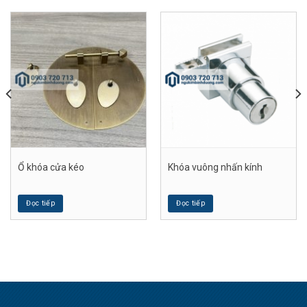
Ổ khóa cửa kéo
Khóa vuông nhấn kính
Đọc tiếp
Đọc tiếp