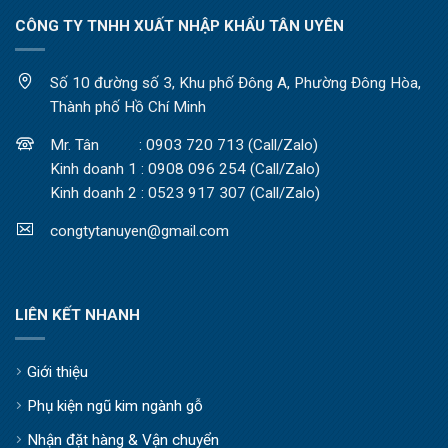
CÔNG TY TNHH XUẤT NHẬP KHẨU TÂN UYÊN
Số 10 đường số 3, Khu phố Đông A, Phường Đông Hòa,
Thành phố Hồ Chí Minh
Mr. Tân : 0903 720 713 (Call/Zalo)
Kinh doanh 1 : 0908 096 254 (Call/Zalo)
Kinh doanh 2 : 0523 917 307 (Call/Zalo)
congtytanuyen@gmail.com
LIÊN KẾT NHANH
Giới thiệu
Phụ kiện ngũ kim ngành gỗ
Nhận đặt hàng & Vận chuyển