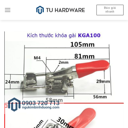
Skip
Báo giá
to
nhanh
content