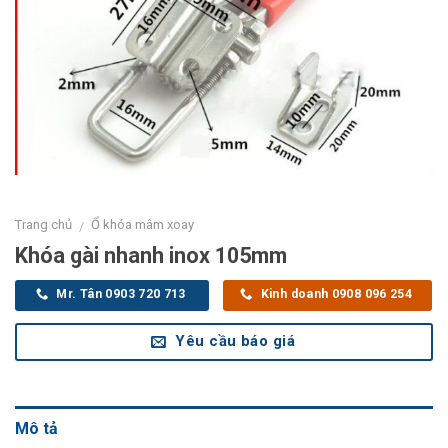
Trang chủ
Ổ khóa mâm xoay
/
Khóa gài nhanh inox 105mm
Mr. Tân 0903 720 713
Kinh doanh 0908 096 254
Yêu cầu báo giá
Mô tả