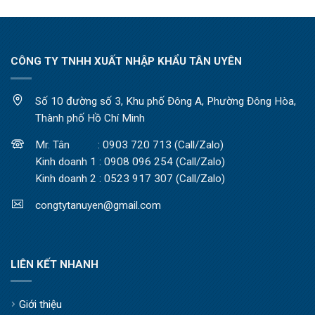
CÔNG TY TNHH XUẤT NHẬP KHẨU TÂN UYÊN
Số 10 đường số 3, Khu phố Đông A, Phường Đông Hòa,
Thành phố Hồ Chí Minh
Mr. Tân : 0903 720 713 (Call/Zalo)
Kinh doanh 1 : 0908 096 254 (Call/Zalo)
Kinh doanh 2 : 0523 917 307 (Call/Zalo)
congtytanuyen@gmail.com
LIÊN KẾT NHANH
Giới thiệu