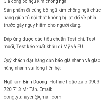
Gia công bộ ngũ kim chống ngã
Sản phẩm đi cùng bộ ngũ kim chống ngã chức
năng giúp tủ nội thất không bị lật đổ về phía
trước gây nguy hiểm cho người dùng.
Đáp ứng được các tiêu chuẩn Test chì, Test
muối, Test kéo xuất khẩu đi Mỹ và EU.
Quý khách đặt hàng cần báo giá nhanh và giao
hàng nhanh vui lòng liên hệ:
Ngũ kim Bình Dương
Hotline hoặc zalo 0903
720 713 Mr Tân. Email:
congtytanuyen@gmail.com