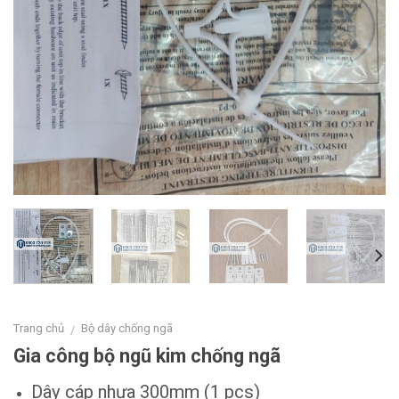
Trang chủ
Bộ dây chống ngã
/
Gia công bộ ngũ kim chống ngã
Dây cáp nhựa 300mm (1 pcs)