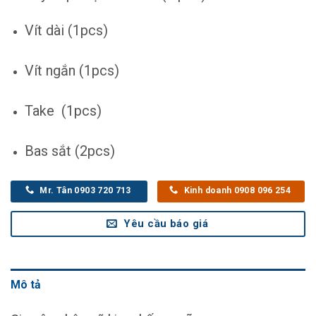
Vít dài (1pcs)
Vít ngắn (1pcs)
Take (1pcs)
Bas sắt (2pcs)
Mr. Tân 0903 720 713
Kinh doanh 0908 096 254
Yêu cầu báo giá
Mô tả