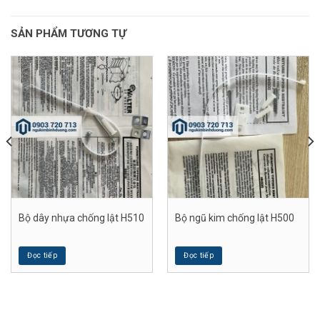
SẢN PHẨM TƯƠNG TỰ
Bộ dây nhựa chống lật H510
Bộ ngũ kim chống lật H500
Đọc tiếp
Đọc tiếp