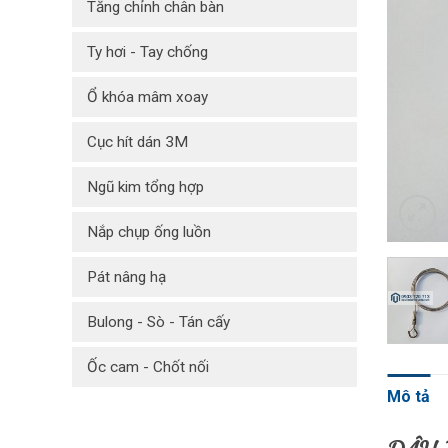
Tăng chỉnh chân bàn
Ty hơi - Tay chống
Ổ khóa mâm xoay
Cục hít dán 3M
Ngũ kim tổng hợp
Nắp chụp ống luồn
Pát nâng hạ
Bulong - Sò - Tán cấy
Ốc cam - Chốt nối
Mô tả